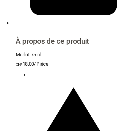
À propos de ce produit
Merlot 75 cl
18.00
/
Pièce
CHF