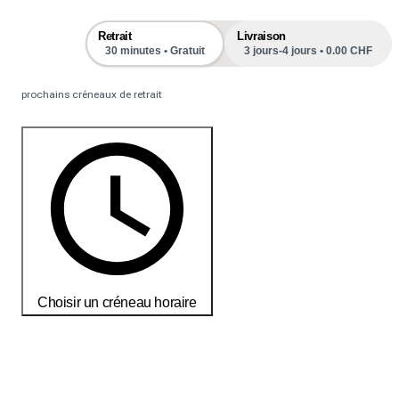
Retrait
Livraison
30 minutes • Gratuit
3 jours-4 jours • 0.00 CHF
prochains créneaux de retrait
Choisir un créneau horaire
Commandez aujourd'hui pour recevoir vos produits d'ici le
18-25
débembre