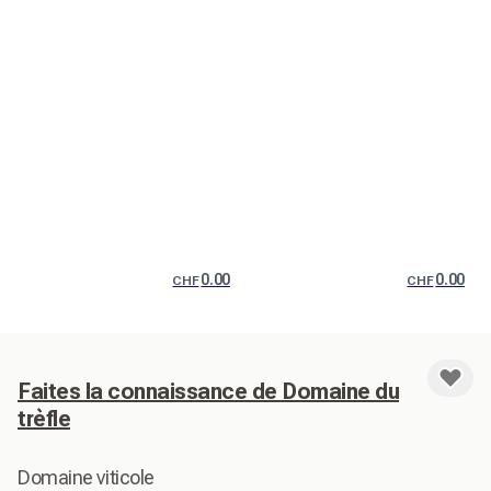
0.00
0.00
CHF
CHF
Faites la connaissance de Domaine du
trèfle
Domaine viticole