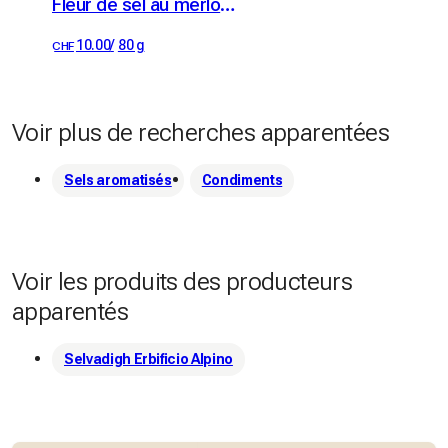
Fleur de sel au merlot du Tessin et herbes de montagne
10.00
/
80 g
CHF
Voir plus de recherches apparentées
Sels aromatisés
Condiments
Voir les produits des producteurs
apparentés
Selvadigh Erbificio Alpino