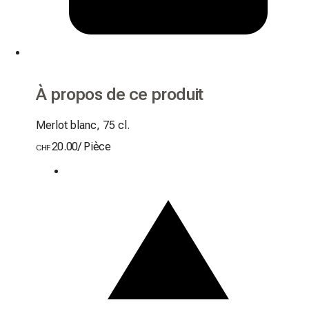
À propos de ce produit
Merlot blanc, 75 cl.
20.00
/
Pièce
CHF