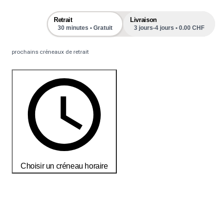
Retrait
Livraison
30 minutes • Gratuit
3 jours-4 jours • 0.00 CHF
prochains créneaux de retrait
Choisir un créneau horaire
Commandez aujourd'hui pour recevoir vos produits d'ici le
18-25
débembre