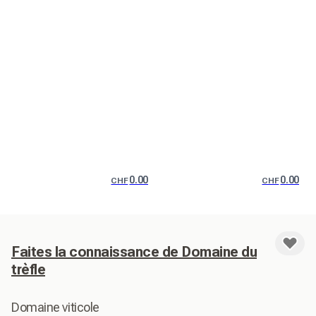
0.00
0.00
CHF
CHF
Faites la connaissance de Domaine du
trèfle
Domaine viticole