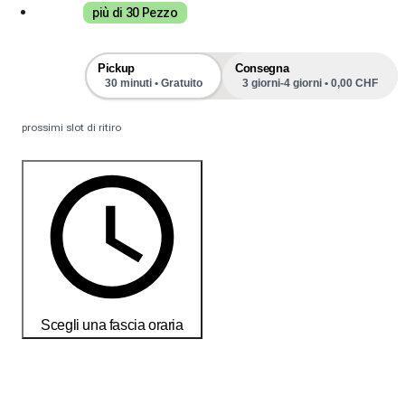
più di 30 Pezzo
Pickup
Consegna
30 minuti • Gratuito
3 giorni-4 giorni • 0,00 CHF
prossimi slot di ritiro
Scegli una fascia oraria
Ordina oggi per ricevere i tuoi prodotti entro il
18-25 débembre