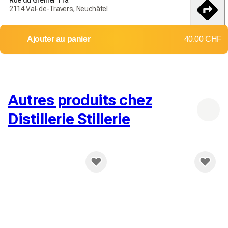
Commandez aujourd'hui pour recevoir vos produits d'ici le
2114 Val-de-Travers, Neuchâtel
18-25 débembre
itinéraire
Livraison dans toute la Suisse
Ajouter au panier
40.00 CHF
Retours et échanges non acceptés
Frais d'envoi: 12.00 CHF
Livraison gratuite dès
200.00 CHF
Autres produits chez
Distillerie Stillerie