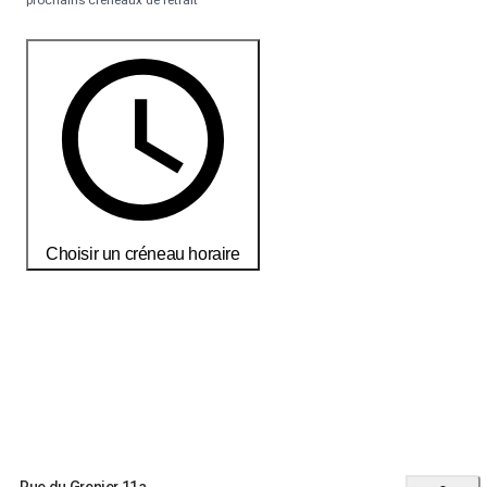
Choisir un créneau horaire
Commandez aujourd'hui pour recevoir vos produits d'ici le
18-25
débembre
Conditions de livraisons et de retour
Rue du Grenier 11a