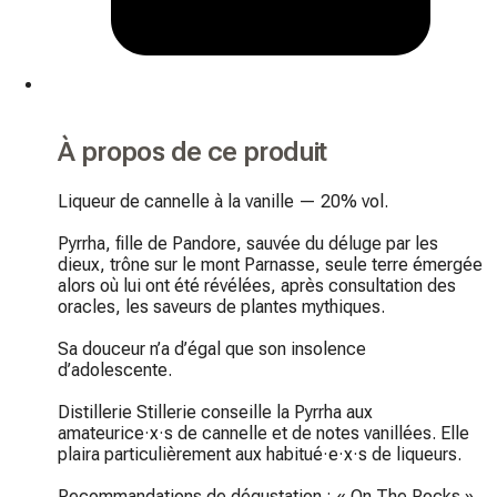
À propos de ce produit
Liqueur de cannelle à la vanille — 20% vol.

Pyrrha, fille de Pandore, sauvée du déluge par les 
dieux, trône sur le mont Parnasse, seule terre émergée 
alors où lui ont été révélées, après consultation des 
oracles, les saveurs de plantes mythiques.

Sa douceur n’a d’égal que son insolence 
d’adolescente.

Distillerie Stillerie conseille la Pyrrha aux 
amateurice·x·s de cannelle et de notes vanillées. Elle 
plaira particulièrement aux habitué·e·x·s de liqueurs.

Recommandations de dégustation : « On The Rocks » 