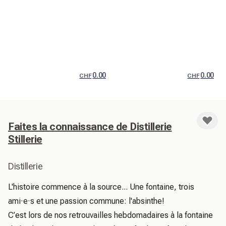
0.00
0.00
CHF
CHF
Faites la connaissance de Distillerie
Stillerie
Distillerie
L'histoire commence à la source... Une fontaine, trois 
ami·e·s et une passion commune: l'absinthe!

C’est lors de nos retrouvailles hebdomadaires à la fontaine 