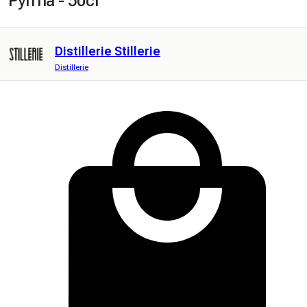
Pyrrha - 50cl
Distillerie Stillerie
Distillerie