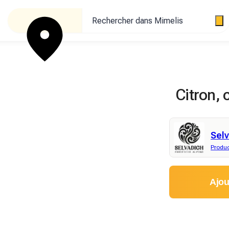
Rechercher dans Mimelis
Citron, 
Selv
Produ
Ajou