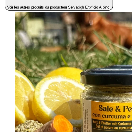
Voir les autres produits du producteur Selvadigh Erbificio Alpino