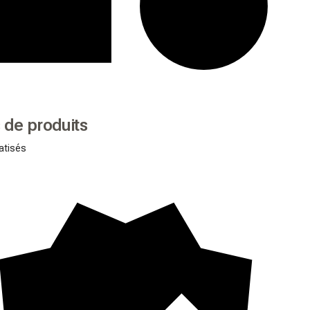
 de produits
atisés