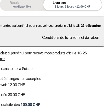
Retrait
Livraison
non disponible
2 jours-6 jours • 12.00 CHF
andez aujourd'hui pour recevoir vos produits d'ici le
18-25 débembre
Conditions de livraisons et de retour
z aujourd'hui pour recevoir vos produits d'ici le
18-25
bre
n dans toute la Suisse
 et échanges non acceptés
envoi: 12.00 CHF
n dès 30.00 CHF
n gratuite dès
100.00 CHF