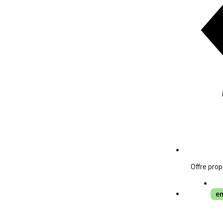
Offre prop
en