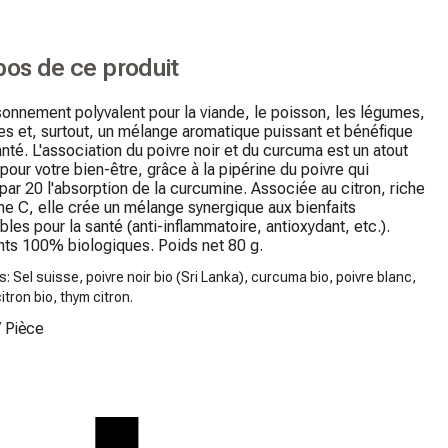
pos de ce produit
onnement polyvalent pour la viande, le poisson, les légumes, 
es et, surtout, un mélange aromatique puissant et bénéfique 
anté. L'association du poivre noir et du curcuma est un atout 
pour votre bien-être, grâce à la pipérine du poivre qui 
 par 20 l'absorption de la curcumine. Associée au citron, riche 
ne C, elle crée un mélange synergique aux bienfaits 
les pour la santé (anti-inflammatoire, antioxydant, etc.).

ents 100% biologiques. Poids net 80 g.
s: Sel suisse, poivre noir bio (Sri Lanka), curcuma bio, poivre blanc,
itron bio, thym citron.
/
Pièce