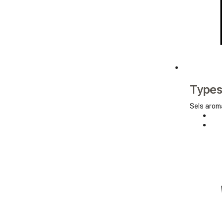
Types
Sels arom