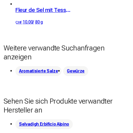
Fleur de Sel mit Tessiner Merlot und Bergkräutern
10.00
/
80 g
CHF
Weitere verwandte Suchanfragen
anzeigen
Aromatisierte Salze
Gewürze
Sehen Sie sich Produkte verwandter
Hersteller an
Selvadigh Erbificio Alpino