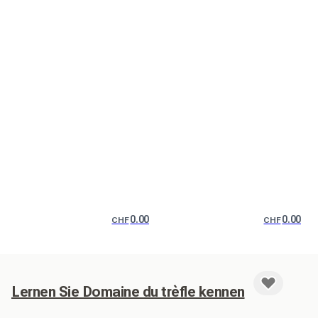
0.00
0.00
CHF
CHF
Lernen Sie Domaine du trèfle kennen