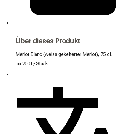
Über dieses Produkt
Merlot Blanc (weiss gekelterter Merlot), 75 cl.
20.00
/
Stück
CHF