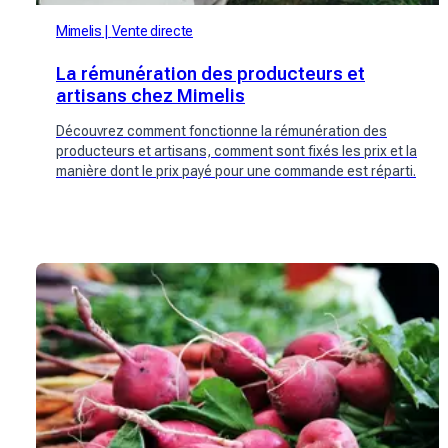
Mimelis
Vente directe
La rémunération des producteurs et
artisans chez Mimelis
Découvrez comment fonctionne la rémunération des
producteurs et artisans, comment sont fixés les prix et la
manière dont le prix payé pour une commande est réparti.