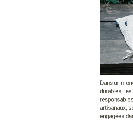
Dans un mond
durables, les
responsables.
artisanaux, s
engagées dan