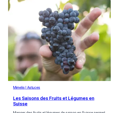
Mimelis
Astuces
Les Saisons des Fruits et Légumes en
Suisse
Manger des fruits et légumes de saison en Suisse permet