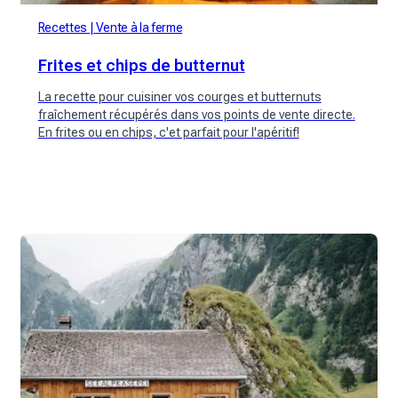
Recettes
Vente à la ferme
Frites et chips de butternut
La recette pour cuisiner vos courges et butternuts
fraîchement récupérés dans vos points de vente directe.
En frites ou en chips, c'et parfait pour l'apéritif!