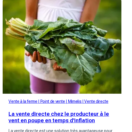
Vente à la ferme
Point de vente
Mimelis
Vente directe
La vente directe chez le producteur à le
vent en poupe en temps d'inflation
La vente directe est une solution très avantageuse pour