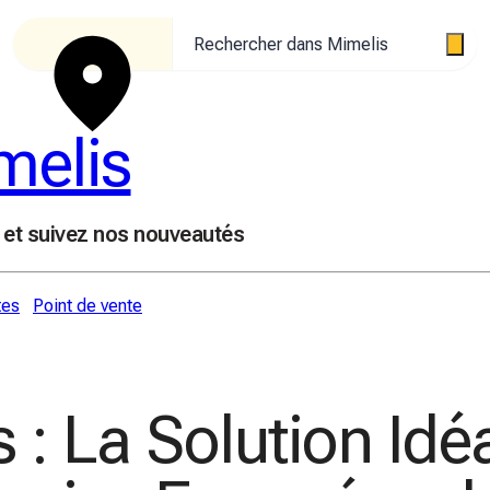
Rechercher dans Mimelis
melis
 et suivez nos nouveautés
tes
Point de vente
 : La Solution Idé