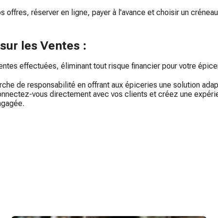
 offres, réserver en ligne, payer à l'avance et choisir un créneau h
ur les Ventes :
entes effectuées, éliminant tout risque financier pour votre épice
rche de responsabilité en offrant aux épiceries une solution ad
Connectez-vous directement avec vos clients et créez une expéri
engagée.