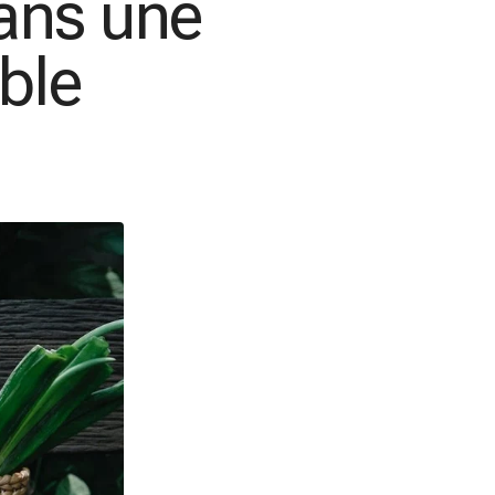
ans une
ble