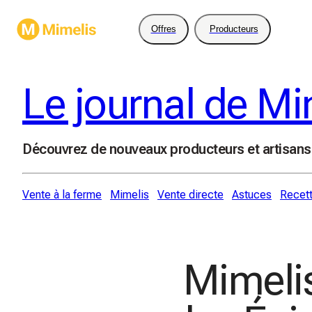
Offres
Producteurs
Le journal de Mi
Découvrez de nouveaux producteurs et artisans
Vente à la ferme
Mimelis
Vente directe
Astuces
Recet
Mimelis