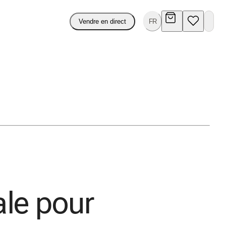
Vendre en direct
FR
ale pour