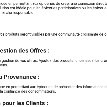
ique en permettant aux épiceries de créer une connexion directe
ution est idéale pour les épiceries participatives ou les épicer
émarche responsable.
 vos produits seront visibles par une communauté croissante de
Gestion des Offres :
a gestion de vos offres. Ajoutez des produits, choisissez les crén
oins.
a Provenance :
ce en permettant aux épiceries de présenter des informations dé
i la confiance des consommateurs.
n pour les Clients :