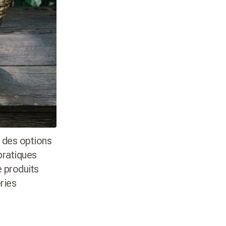
 des options
pratiques
e produits
ries