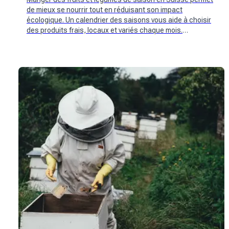
de mieux se nourrir tout en réduisant son impact
écologique. Un calendrier des saisons vous aide à choisir
des produits frais, locaux et variés chaque mois.
Consultez-le pour adopter une alimentation plus
responsable.