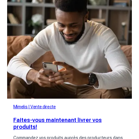
Mimelis
Vente directe
Faites-vous maintenant livrer vos
produits!
Commandez vos produits auprès des producteurs dans