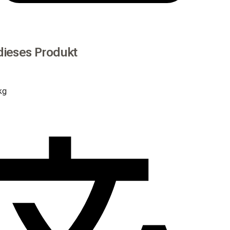
dieses Produkt
kg