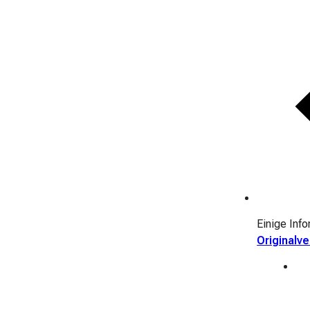
Einige Inf
Originalv