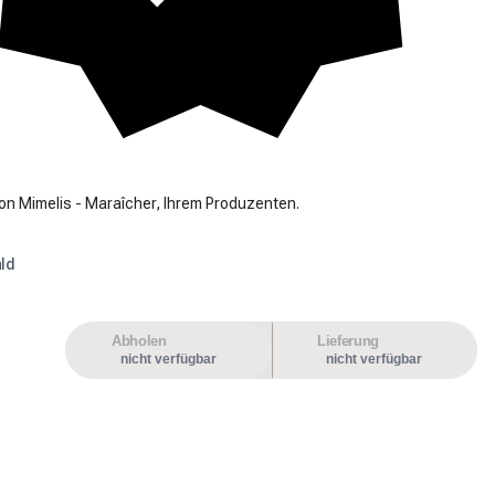
on Mimelis - Maraîcher, Ihrem Produzenten.
ld
Abholen
Lieferung
nicht verfügbar
nicht verfügbar