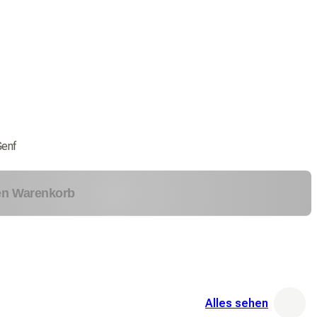
Genf
en Warenkorb
Alles sehen