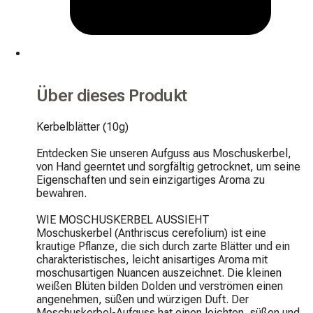
Über dieses Produkt
Kerbelblätter (10g)

Entdecken Sie unseren Aufguss aus Moschuskerbel, 
von Hand geerntet und sorgfältig getrocknet, um seine 
Eigenschaften und sein einzigartiges Aroma zu 
bewahren.

WIE MOSCHUSKERBEL AUSSIEHT

Moschuskerbel (Anthriscus cerefolium) ist eine 
krautige Pflanze, die sich durch zarte Blätter und ein 
charakteristisches, leicht anisartiges Aroma mit 
moschusartigen Nuancen auszeichnet. Die kleinen 
weißen Blüten bilden Dolden und verströmen einen 
angenehmen, süßen und würzigen Duft. Der 
Moschuskerbel-Aufguss hat einen leichten, süßen und 