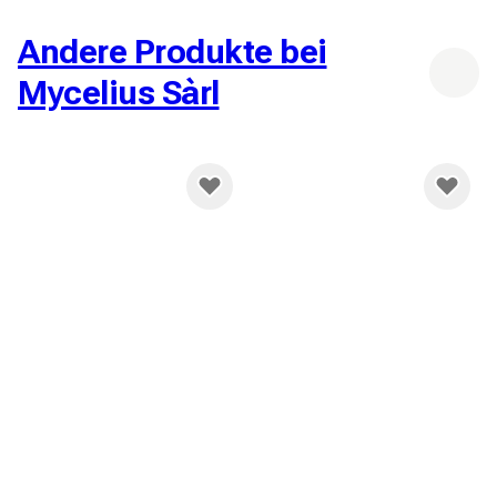
Kostenlose Lieferung ab
150,00 CHF
Andere Produkte bei
Mycelius Sàrl