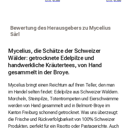
CHF
CHF
Bewertung des Herausgebers zu Mycelius
Sàrl
Mycelius, die Schätze der Schweizer
Wälder: getrocknete Edelpilze und
handwerkliche Kräutertees, von Hand
gesammelt in der Broye.
Mycelius bringt einen Reichtum auf Ihren Teller, den man
im Handel selten findet: Edelpilze aus Schweizer Wäldern.
Morcheln, Steinpilze, Totentrompeten und Eierschwämme
werden von Hand gesammelt und in Belmont-Broye im
Kanton Freiburg schonend getrocknet. Was uns überzeugt:
die Frische und Rückverfolgbarkeit von 100% Schweizer
Produkten, perfekt für ein Risotto oder Pastagerichte. Auch