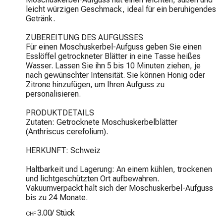
leicht würzigen Geschmack, ideal für ein beruhigendes 
Getränk.

ZUBEREITUNG DES AUFGUSSES

Für einen Moschuskerbel-Aufguss geben Sie einen 
Esslöffel getrockneter Blätter in eine Tasse heißes 
Wasser. Lassen Sie ihn 5 bis 10 Minuten ziehen, je 
nach gewünschter Intensität. Sie können Honig oder 
Zitrone hinzufügen, um Ihren Aufguss zu 
personalisieren.

PRODUKTDETAILS

Zutaten: Getrocknete Moschuskerbelblätter 
(Anthriscus cerefolium).

HERKUNFT: Schweiz

Haltbarkeit und Lagerung: An einem kühlen, trockenen 
und lichtgeschützten Ort aufbewahren. 
Vakuumverpackt hält sich der Moschuskerbel-Aufguss 
bis zu 24 Monate.
3.00
/
Stück
CHF