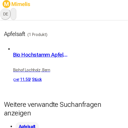
DE
Apfelsaft
(1 Produkt)
Bio Hochstamm Apfelsaft naturtrüb 3 Liter
Biohof Lochholz, Bern
11.50
/
Stück
CHF
Weitere verwandte Suchanfragen
anzeigen
Apfelsaft