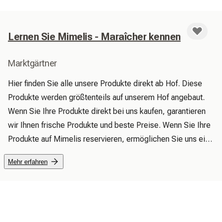
Lernen Sie Mimelis - Maraîcher kennen
Marktgärtner
Hier finden Sie alle unsere Produkte direkt ab Hof. Diese 
Produkte werden größtenteils auf unserem Hof angebaut. 
Wenn Sie Ihre Produkte direkt bei uns kaufen, garantieren 
wir Ihnen frische Produkte und beste Preise. Wenn Sie Ihre 
Produkte auf Mimelis reservieren, ermöglichen Sie uns eine 
bessere Organisation und Planung unseres Lagerbestands. 
Mehr erfahren
Wir verkaufen auch Produkte von lokalen Produzenten.

 Hier finden Sie auch unsere verschiedenen Angebote und 
Aktionen: Wenn beispielsweise die Saison für ein Gemüse 
zu Ende geht, bieten wir Ihnen unser letztes Gemüse zu 