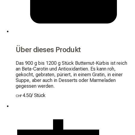
Über dieses Produkt
Das 900 g bis 1200 g Stück Butternut-Kürbis ist reich 
an Beta-Carotin und Antioxidantien. Es kann roh, 
gekocht, gebraten, püriert, in einem Gratin, in einer 
Suppe, aber auch in Desserts oder Marmeladen 
gegessen werden.
4.50
/
Stück
CHF