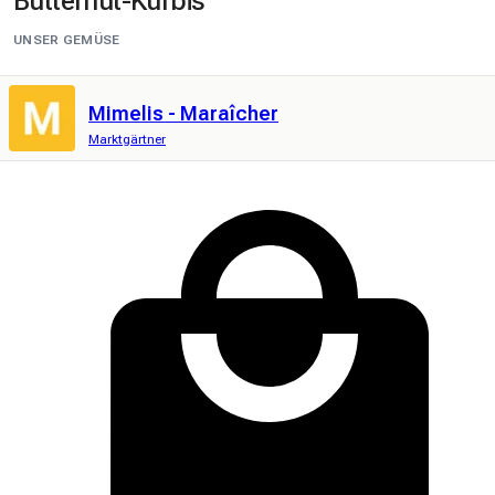
Butternut-Kürbis
UNSER GEMÜSE
Mimelis - Maraîcher
Marktgärtner