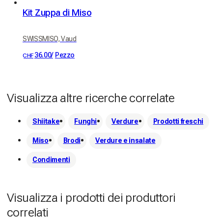
Kit Zuppa di Miso
SWISSMISO, Vaud
36.00
/
Pezzo
CHF
Visualizza altre ricerche correlate
Shiitake
Funghi
Verdure
Prodotti freschi
Miso
Brodi
Verdure e insalate
Condimenti
Visualizza i prodotti dei produttori
correlati