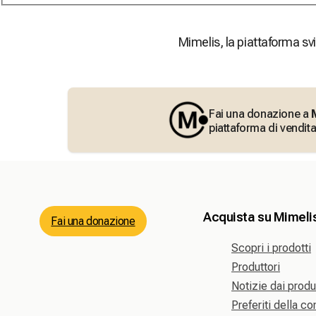
Mimelis, la piattaforma svi
Fai una donazione a
piattaforma di vendita
Acquista su Mimeli
Fai una donazione
Scopri i prodotti
Produttori
Notizie dai produ
Preferiti della c