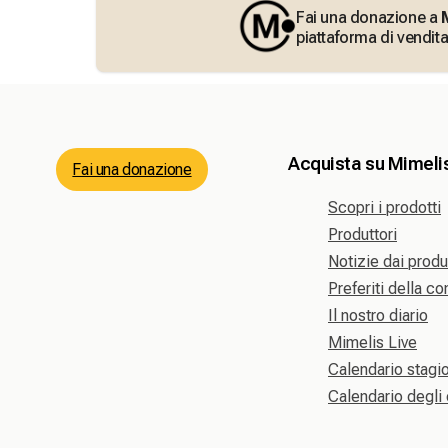
Fai una donazione a
piattaforma di vendita
Acquista su Mimeli
Fai una donazione
Scopri i prodotti
Produttori
Notizie dai produ
Preferiti della c
Il nostro diario
Mimelis Live
Calendario stagi
Calendario degli 