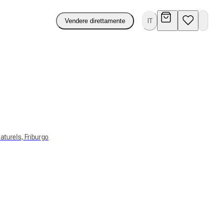
Vendere direttamente
IT
turels, Friburgo