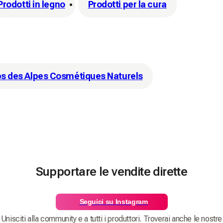
Prodotti in legno
Prodotti per la cura
s des Alpes Cosmétiques Naturels
Supportare le vendite dirette
Seguici su Instagram
Unisciti alla community e a tutti i produttori. Troverai anche le nostre