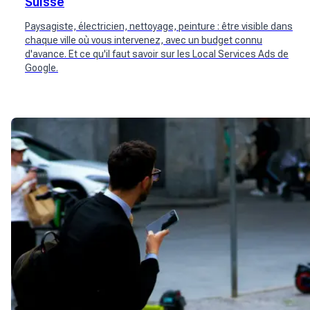
Suisse
Paysagiste, électricien, nettoyage, peinture : être visible dans
chaque ville où vous intervenez, avec un budget connu
d'avance. Et ce qu'il faut savoir sur les Local Services Ads de
Google.