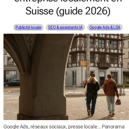
Suisse (guide 2026)
Publicité locale
SEO & assistants IA
Google Ads & LSA
Google Ads, réseaux sociaux, presse locale… Panorama