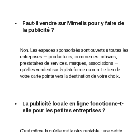
Faut-il vendre sur Mimelis pour y faire de
la publicité ?
Non. Les espaces sponsorisés sont ouverts à toutes les
entreprises — producteurs, commerces, artisans,
prestataires de services, marques, associations —
qu'elles vendent sur la plateforme ou non. Le lien de
votre carte pointe vers la destination de votre choix.
La publicité locale en ligne fonctionne-t-
elle pour les petites entreprises ?
C'est même là qu'elle est la plus rentable : une petite