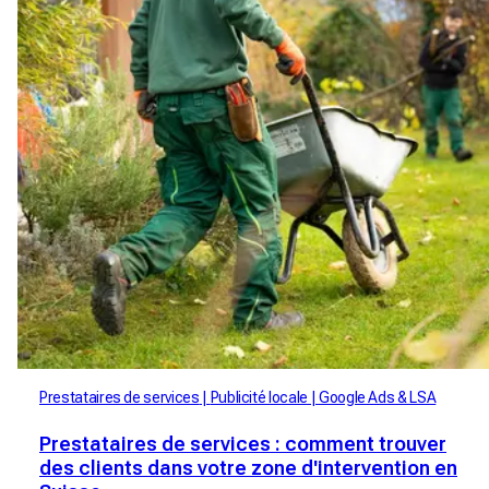
Prestataires de services
Publicité locale
Google Ads & LSA
Prestataires de services : comment trouver
des clients dans votre zone d'intervention en