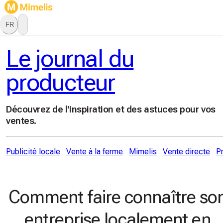
FR
Le journal du
producteur
Découvrez de l'inspiration et des astuces pour vos
ventes.
Publicité locale
Vente à la ferme
Mimelis
Vente directe
P
Comment faire connaître so
entreprise localement en