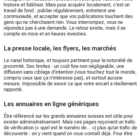
histoire et fidéliser. Mais pour acquérir localement, c'est un
travail de fond : publier régulièrement, entretenir une
communauté, et accepter que vos publications touchent des
gens qui ne cherchaient rien. Vous interrompez, vous ne
répondez pas à une demande. Le retour existe, mais il se
compte en mois et en heures investies.
La presse locale, les flyers, les marchés
Le canal historique, et toujours pertinent pour la notoriété de
proximité. Ses limites : un coût fixe non négligeable, une
diffusion sans ciblage d'intention (vous touchez tout le monde,
compris ceux que ça n'intéresse pas), et surtout aucune
mesure. Impossible de savoir ce que votre encart a réellement
rapporté.
Les annuaires en ligne génériques
Être référencé sur les grands annuaires suisses est utile pour
exister administrativement. Mais ces pages reçoivent un trafic
de vérification (« quel est le numéro de… ») plus qu'un trafic de
découverte : on y vient quand on vous connaît déjà. Pour être