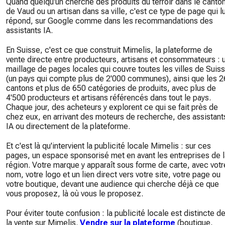
Quand quelqu'un cherche des produits du terroir dans le canto
de Vaud ou un artisan dans sa ville, c'est ce type de page qui lu
répond, sur Google comme dans les recommandations des
assistants IA.
En Suisse, c'est ce que construit Mimelis, la plateforme de
vente directe entre producteurs, artisans et consommateurs : 
maillage de pages locales qui couvre toutes les villes de Suis
(un pays qui compte plus de 2'000 communes), ainsi que les 2
cantons et plus de 650 catégories de produits, avec plus de
4'500 producteurs et artisans référencés dans tout le pays.
Chaque jour, des acheteurs y explorent ce qui se fait près de
chez eux, en arrivant des moteurs de recherche, des assistant
IA ou directement de la plateforme.
Et c'est là qu'intervient la publicité locale Mimelis : sur ces
pages, un espace sponsorisé met en avant les entreprises de l
région. Votre marque y apparaît sous forme de carte, avec votr
nom, votre logo et un lien direct vers votre site, votre page ou
votre boutique, devant une audience qui cherche déjà ce que
vous proposez, là où vous le proposez.
Pour éviter toute confusion : la publicité locale est distincte d
la vente sur Mimelis.
Vendre sur la plateforme
(boutique,