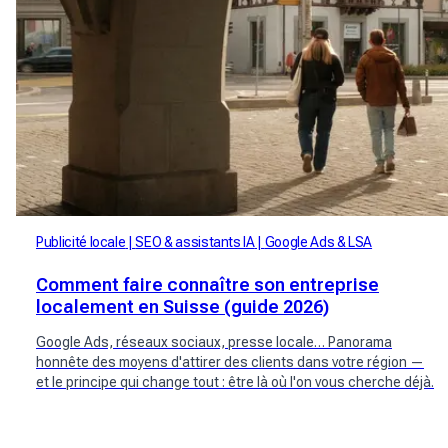
Publicité locale
SEO & assistants IA
Google Ads & LSA
Comment faire connaître son entreprise
localement en Suisse (guide 2026)
Google Ads, réseaux sociaux, presse locale… Panorama
honnête des moyens d'attirer des clients dans votre région —
et le principe qui change tout : être là où l'on vous cherche déjà.