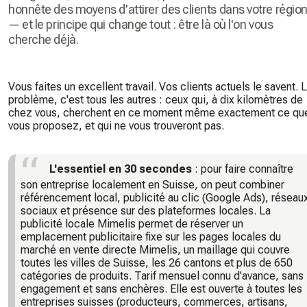
honnête des moyens d'attirer des clients dans votre régio
— et le principe qui change tout : être là où l'on vous
cherche déjà.
Vous faites un excellent travail. Vos clients actuels le savent. 
problème, c'est tous les autres : ceux qui, à dix kilomètres de
chez vous, cherchent en ce moment même exactement ce qu
vous proposez, et qui ne vous trouveront pas.
L'essentiel en 30 secondes
: pour faire connaître
son entreprise localement en Suisse, on peut combiner
référencement local, publicité au clic (Google Ads), réseau
sociaux et présence sur des plateformes locales. La
publicité locale Mimelis permet de réserver un
emplacement publicitaire fixe sur les pages locales du
marché en vente directe Mimelis, un maillage qui couvre
toutes les villes de Suisse, les 26 cantons et plus de 650
catégories de produits. Tarif mensuel connu d'avance, sans
engagement et sans enchères. Elle est ouverte à toutes les
entreprises suisses (producteurs, commerces, artisans,