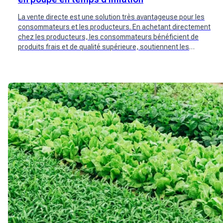
La vente directe est une solution très avantageuse pour les
consommateurs et les producteurs. En achetant directement
chez les producteurs, les consommateurs bénéficient de
produits frais et de qualité supérieure, soutiennent les
producteurs locaux et font face à l'inflation croissante. De
nouveaux acteurs suisses tels que Mimelis se sont penchés
sur la question.