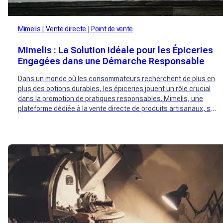
Mimelis
Vente directe
Point de vente
Mimelis : La Solution Idéale pour les Épiceries
Engagées dans une Démarche Responsable
Dans un monde où les consommateurs recherchent de plus en
plus des options durables, les épiceries jouent un rôle crucial
dans la promotion de pratiques responsables. Mimelis, une
plateforme dédiée à la vente directe de produits artisanaux, se
positionne comme un partenaire idéal pour les épiceries
engagées dans une démarche responsable.