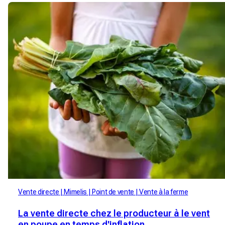
Vente directe
Mimelis
Point de vente
Vente à la ferme
La vente directe chez le producteur à le vent
en poupe en temps d'inflation