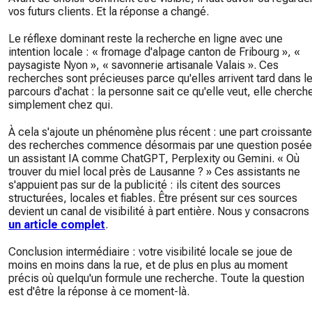
vos futurs clients. Et la réponse a changé.
Le réflexe dominant reste la recherche en ligne avec une
intention locale : « fromage d'alpage canton de Fribourg », «
paysagiste Nyon », « savonnerie artisanale Valais ». Ces
recherches sont précieuses parce qu'elles arrivent tard dans l
parcours d'achat : la personne sait ce qu'elle veut, elle cherch
simplement chez qui.
À cela s'ajoute un phénomène plus récent : une part croissante
des recherches commence désormais par une question posée
un assistant IA comme ChatGPT, Perplexity ou Gemini. « Où
trouver du miel local près de Lausanne ? » Ces assistants ne
s'appuient pas sur de la publicité : ils citent des sources
structurées, locales et fiables. Être présent sur ces sources
devient un canal de visibilité à part entière. Nous y consacrons
un article complet
.
Conclusion intermédiaire : votre visibilité locale se joue de
moins en moins dans la rue, et de plus en plus au moment
précis où quelqu'un formule une recherche. Toute la question
est d'être la réponse à ce moment-là.