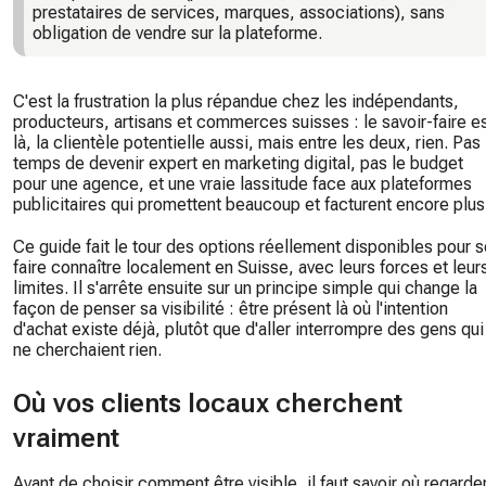
prestataires de services, marques, associations), sans
obligation de vendre sur la plateforme.
C'est la frustration la plus répandue chez les indépendants,
producteurs, artisans et commerces suisses : le savoir-faire e
là, la clientèle potentielle aussi, mais entre les deux, rien. Pas 
temps de devenir expert en marketing digital, pas le budget
pour une agence, et une vraie lassitude face aux plateformes
publicitaires qui promettent beaucoup et facturent encore plus
Ce guide fait le tour des options réellement disponibles pour 
faire connaître localement en Suisse, avec leurs forces et leur
limites. Il s'arrête ensuite sur un principe simple qui change la
façon de penser sa visibilité : être présent là où l'intention
d'achat existe déjà, plutôt que d'aller interrompre des gens qui
ne cherchaient rien.
Où vos clients locaux cherchent
vraiment
Avant de choisir comment être visible, il faut savoir où regarde