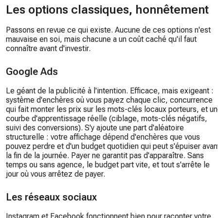
Les options classiques, honnêtement
Passons en revue ce qui existe. Aucune de ces options n'est
mauvaise en soi, mais chacune a un coût caché qu'il faut
connaître avant d'investir.
Google Ads
Le géant de la publicité à l'intention. Efficace, mais exigeant :
système d'enchères où vous payez chaque clic, concurrence
qui fait monter les prix sur les mots-clés locaux porteurs, et u
courbe d'apprentissage réelle (ciblage, mots-clés négatifs,
suivi des conversions). S'y ajoute une part d'aléatoire
structurelle : votre affichage dépend d'enchères que vous
pouvez perdre et d'un budget quotidien qui peut s'épuiser avan
la fin de la journée. Payer ne garantit pas d'apparaître. Sans
temps ou sans agence, le budget part vite, et tout s'arrête le
jour où vous arrêtez de payer.
Les réseaux sociaux
Instagram et Facebook fonctionnent bien pour raconter votre