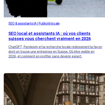
SEO & assistants IA
Publicité locale
SEO local et assistants IA : où vos clients
suisses vous cherchent vraiment en 2026
ChatGPT, Perplexity et la recherche locale redessinent la façon
dont on trouve une entreprise en Suisse. Où être visible en
2026, et comment en profiter sans devenir expert.