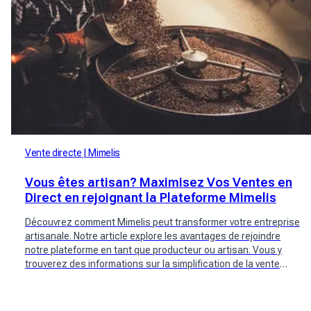
Vente directe
Mimelis
Vous êtes artisan? Maximisez Vos Ventes en
Direct en rejoignant la Plateforme Mimelis
Découvrez comment Mimelis peut transformer votre entreprise
artisanale. Notre article explore les avantages de rejoindre
notre plateforme en tant que producteur ou artisan. Vous y
trouverez des informations sur la simplification de la vente
directe, l'augmentation de la visibilité de votre marque, et la
connexion avec des clients locaux.