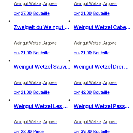
Weingut Wetzel, Argovie
Weingut Wetzel, Argovie
27.00
/
Bouteille
21.00
/
Bouteille
CHF
CHF
Zweigelt du Weingut Wetzel
Weingut Wetzel Cabernet Dorsa
Weingut Wetzel, Argovie
Weingut Wetzel, Argovie
21.00
/
Bouteille
21.00
/
Bouteille
CHF
CHF
Weingut Wetzel Sauvignon blanc
Weingut Wetzel Drei Hoch Drei
Weingut Wetzel, Argovie
Weingut Wetzel, Argovie
21.00
/
Bouteille
42.00
/
Bouteille
CHF
CHF
Weingut Wetzel Les Deux
Weingut Wetzel Passum
Weingut Wetzel, Argovie
Weingut Wetzel, Argovie
28.00
/
Pièce
39.00
/
Bouteille
CHF
CHF