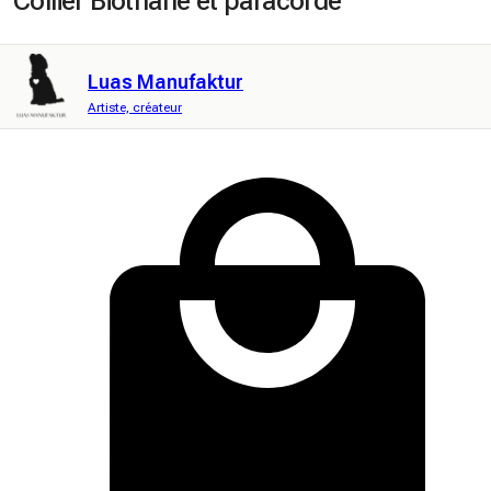
Collier Biothane et paracorde
Luas Manufaktur
Artiste, créateur