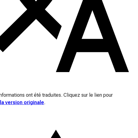
nformations ont été traduites. Cliquez sur le lien pour
la version originale
.