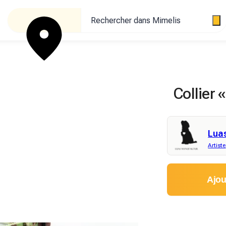
Rechercher dans Mimelis
Collier 
Lua
Artiste
Ajou