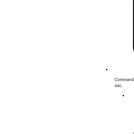
Commande 
sac.