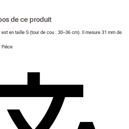
pos de ce produit
r est en taille S (tour de cou : 30–36 cm). Il mesure 31 mm de 
/
Pièce