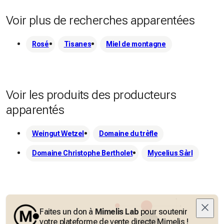
Voir plus de recherches apparentées
Rosé
Tisanes
Miel de montagne
Voir les produits des producteurs
apparentés
Weingut Wetzel
Domaine du trèfle
Domaine Christophe Bertholet
Mycelius Sàrl
Faites un don à
Mimelis Lab
pour soutenir
votre plateforme de vente directe Mimelis !