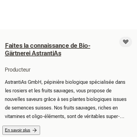
Faites la connaissance de Bio-
Gärtnerei AstrantiAs
Producteur
AstrantiAs GmbH, pépinière biologique spécialisée dans 
les rosiers et les fruits sauvages, vous propose de 
nouvelles saveurs grâce à ses plantes biologiques issues 
de semences suisses. Nos fruits sauvages, riches en 
vitamines et oligo-éléments, sont de véritables super-
aliments bénéfiques pour la santé. En plantant des rosiers 
En savoir plus
sauvages dans votre jardin, vous contribuez à la 