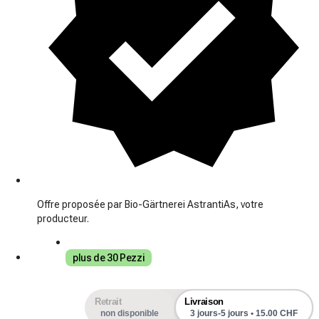
Offre proposée par Bio-Gärtnerei AstrantiAs, votre
producteur.
plus de 30 Pezzi
Retrait
Livraison
non disponible
3 jours-5 jours • 15.00 CHF