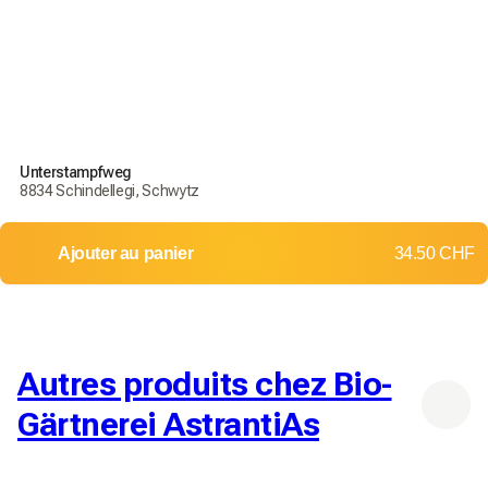
Unterstampfweg
8834 Schindellegi, Schwytz
Ajouter au panier
34.50 CHF
Autres produits chez Bio-
Gärtnerei AstrantiAs