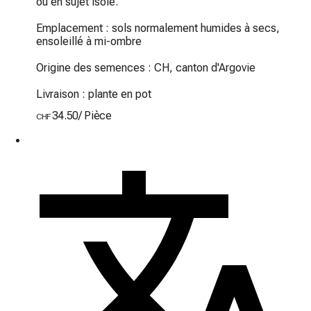
ou en sujet isolé.

Emplacement : sols normalement humides à secs, 
ensoleillé à mi-ombre

Origine des semences : CH, canton d'Argovie

Livraison : plante en pot
34.50
/
Pièce
CHF