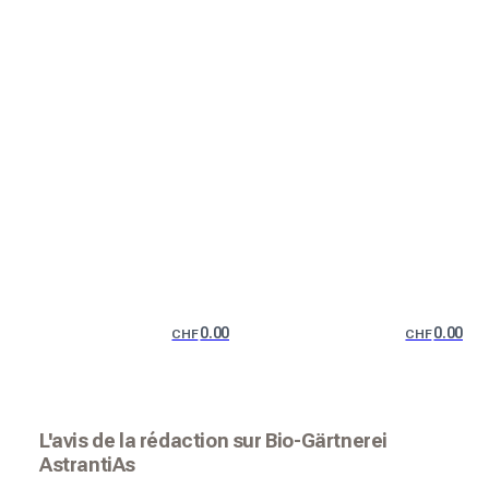
0.00
0.00
CHF
CHF
L'avis de la rédaction sur Bio-Gärtnerei
AstrantiAs