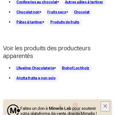
Confiseries au chocolat
Autres pâtes à tartiner
Chocolat noir
Fruits secs
Chocolat
Pâtes à tartiner
Produits de fruits
Voir les produits des producteurs
apparentés
L'Aveline Chocolaterie
Biohof Lochholz
A tutta frutta e non solo
Faites un don à
Mimelis Lab
pour soutenir
votre plateforme de vente directe Mimelis !