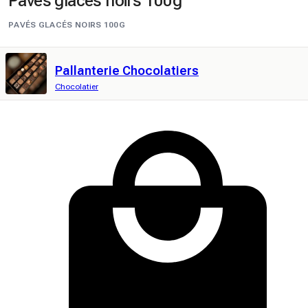
Pavés glacés noirs 100g
PAVÉS GLACÉS NOIRS 100G
Pallanterie Chocolatiers
Chocolatier