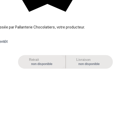
osée par Pallanterie Chocolatiers, votre producteur.
entôt
Retrait
Livraison
non disponible
non disponible