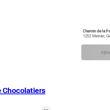
Chemin de la Pa
1252 Meinier, G
Ajou
e Chocolatiers