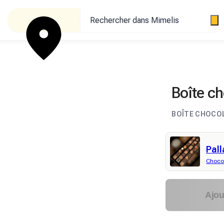
Rechercher dans Mimelis
Boîte ch
BOÎTE CHOCOL
Pall
Chocol
Ajou