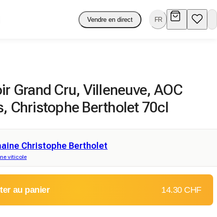
Vendre en direct
FR
ir Grand Cru, Villeneuve, AOC
, Christophe Bertholet 70cl
aine Christophe Bertholet
e viticole
ter au panier
14.30 CHF