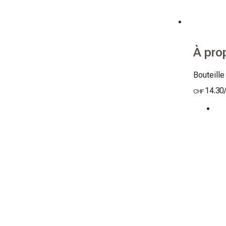
À pro
Bouteille
14.30
CHF