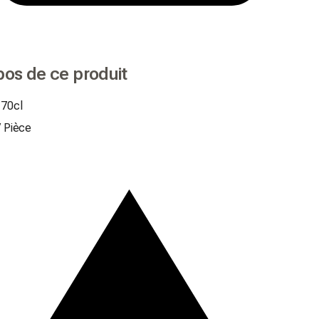
pos de ce produit
 70cl
/
Pièce