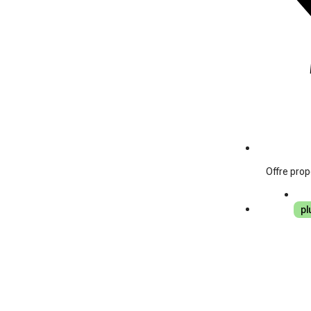
Offre pro
pl