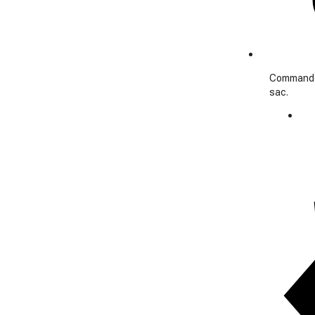
Commande 
sac.