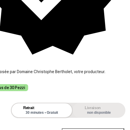
posée par Domaine Christophe Bertholet, votre producteur.
us de 30 Pezzi
Retrait
Livraison
30 minutes • Gratuit
non disponible