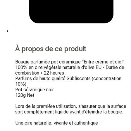
À propos de ce produit
Bougie parfumée pot céramique "Entre crème et ciel"

100% en cire végétale naturelle d'olive EU - Durée de 
combustion + 22 heures

Parfums de haute qualité Subliscents (concentration 
10%)

Pot céramique noir

120g Net

Lors de la première utilisation, s'assurer que la surface 
soit complètement liquide avant d'éteindre la bougie.

Une cire naturelle, vivante et authentique
