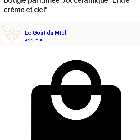
Bougie parfumée pot céramique "Entre
crème et ciel"
Le Goût du Miel
Apiculteur