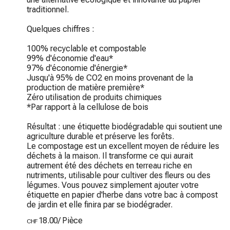
traditionnel.

Quelques chiffres :

100% recyclable et compostable

99% d'économie d'eau*

97% d'économie d'énergie*

Jusqu'à 95% de CO2 en moins provenant de la 
production de matière première*

Zéro utilisation de produits chimiques

*Par rapport à la cellulose de bois

Résultat : une étiquette biodégradable qui soutient une 
agriculture durable et préserve les forêts.

Le compostage est un excellent moyen de réduire les 
déchets à la maison. Il transforme ce qui aurait 
autrement été des déchets en terreau riche en 
nutriments, utilisable pour cultiver des fleurs ou des 
légumes. Vous pouvez simplement ajouter votre 
étiquette en papier d'herbe dans votre bac à compost 
de jardin et elle finira par se biodégrader.
18.00
/
Pièce
CHF