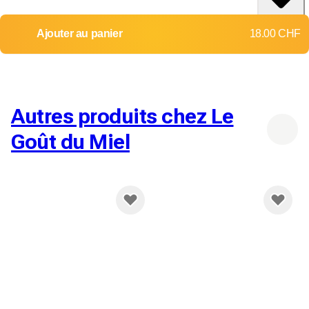
itinéraire
Livraison dans toute la Suisse
Ajouter au panier
18.00 CHF
Retours et échanges non acceptés
Frais d'envoi:
Jusqu'à 2 kg
Jusqu'à 10 kg
9.00 CHF
12.00 CHF
Autres produits chez Le
Goût du Miel