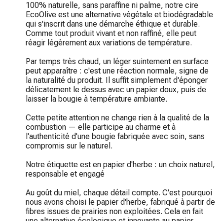
100% naturelle, sans paraffine ni palme, notre cire 
EcoOlive est une alternative végétale et biodégradable 
qui s'inscrit dans une démarche éthique et durable. 
Comme tout produit vivant et non raffiné, elle peut 
réagir légèrement aux variations de température.

Par temps très chaud, un léger suintement en surface 
peut apparaître : c'est une réaction normale, signe de 
la naturalité du produit. Il suffit simplement d'éponger 
délicatement le dessus avec un papier doux, puis de 
laisser la bougie à température ambiante.

Cette petite attention ne change rien à la qualité de la 
combustion — elle participe au charme et à 
l'authenticité d'une bougie fabriquée avec soin, sans 
compromis sur le naturel.

Notre étiquette est en papier d'herbe : un choix naturel, 
responsable et engagé

Au goût du miel, chaque détail compte. C'est pourquoi 
nous avons choisi le papier d'herbe, fabriqué à partir de 
fibres issues de prairies non exploitées. Cela en fait 
une alternative écologique et innovante au papier 