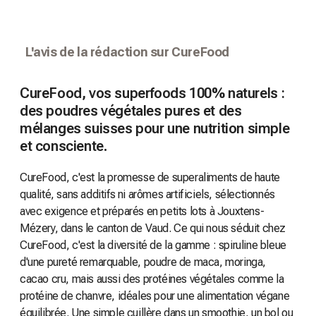
L'avis de la rédaction sur CureFood
CureFood, vos superfoods 100% naturels :
des poudres végétales pures et des
mélanges suisses pour une nutrition simple
et consciente.
CureFood, c'est la promesse de superaliments de haute
qualité, sans additifs ni arômes artificiels, sélectionnés
avec exigence et préparés en petits lots à Jouxtens-
Mézery, dans le canton de Vaud. Ce qui nous séduit chez
CureFood, c'est la diversité de la gamme : spiruline bleue
d'une pureté remarquable, poudre de maca, moringa,
cacao cru, mais aussi des protéines végétales comme la
protéine de chanvre, idéales pour une alimentation végane
équilibrée. Une simple cuillère dans un smoothie, un bol ou