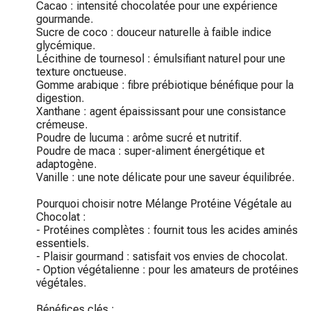
Cacao : intensité chocolatée pour une expérience 
gourmande.

Sucre de coco : douceur naturelle à faible indice 
glycémique.

Lécithine de tournesol : émulsifiant naturel pour une 
texture onctueuse.

Gomme arabique : fibre prébiotique bénéfique pour la 
digestion.

Xanthane : agent épaississant pour une consistance 
crémeuse.

Poudre de lucuma : arôme sucré et nutritif.

Poudre de maca : super-aliment énergétique et 
adaptogène.

Vanille : une note délicate pour une saveur équilibrée.

Pourquoi choisir notre Mélange Protéine Végétale au 
Chocolat :

- Protéines complètes : fournit tous les acides aminés 
essentiels.

- Plaisir gourmand : satisfait vos envies de chocolat.

- Option végétalienne : pour les amateurs de protéines 
végétales.

Bénéfices clés :
