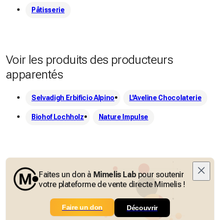
Pâtisserie
Voir les produits des producteurs
apparentés
Selvadigh Erbificio Alpino
L'Aveline Chocolaterie
Biohof Lochholz
Nature Impulse
Faites un don à
Mimelis Lab
pour soutenir
votre plateforme de vente directe Mimelis !
Faire un don
Découvrir