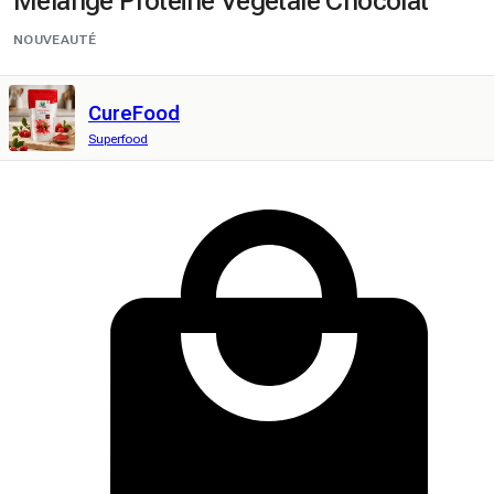
Mélange Protéine Végétale Chocolat
NOUVEAUTÉ
CureFood
Superfood