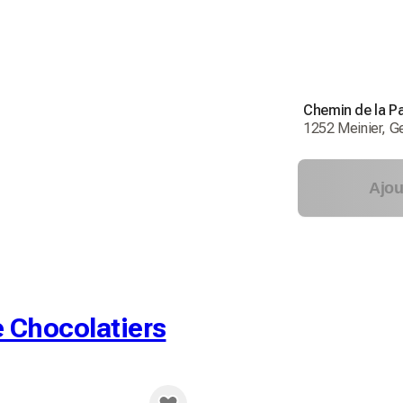
Chemin de la Pa
1252 Meinier, G
Ajou
e Chocolatiers