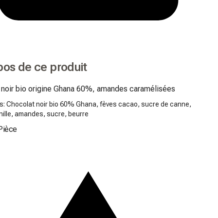
pos de ce produit
 noir bio origine Ghana 60%, amandes caramélisées
ts: Chocolat noir bio 60% Ghana, fèves cacao, sucre de canne,
nille, amandes, sucre, beurre
Pièce