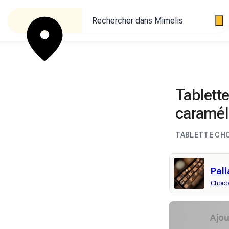
Rechercher dans Mimelis
Tablett
caramél
TABLETTE CH
Pall
Chocol
Ajou