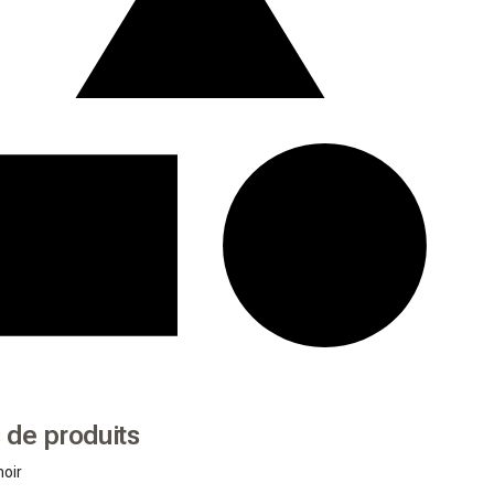
 de produits
noir