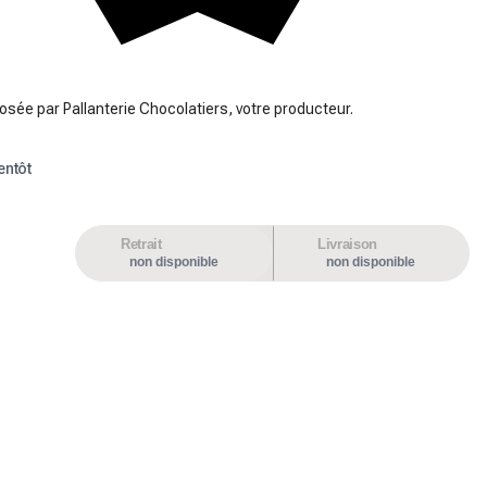
osée par Pallanterie Chocolatiers, votre producteur.
entôt
Retrait
Livraison
non disponible
non disponible