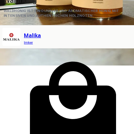
Waldhonig
WALDHONIG IST EIN DUNKLER UND AROMATISCHER HONIG MIT
INTENSIVEN UND AUTHENTISCHEN HOLZNOTEN.
Malika
Imker