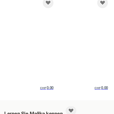
0.00
0.00
CHF
CHF
Lernen Sie Malika kennen