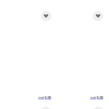
0.00
0.00
CHF
CHF