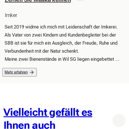
Imker
Seit 2019 widme ich mich mit Leidenschaft der Imkerei. 
Als Vater von zwei Kindern und Kundenbegleiter bei der 
SBB ist sie für mich ein Ausgleich, der Freude, Ruhe und 
Verbundenheit mit der Natur schenkt.

Meine zwei Bienenstände in Wil SG liegen eingebettet 
zwischen Wäldern und Obstbäumen. Die Vielfalt der Blüten 
Mehr erfahren
schenkt meinen Bienen aromatischen, charaktervollen 
Honig, direkt aus der Natur.
Vielleicht gefällt es
Ihnen auch