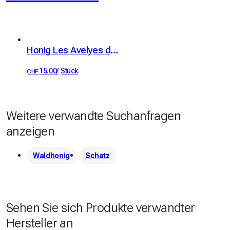
Honig Les Avelyes de Fermens
15.00
/
Stück
CHF
Weitere verwandte Suchanfragen
anzeigen
Waldhonig
Schatz
Sehen Sie sich Produkte verwandter
Hersteller an