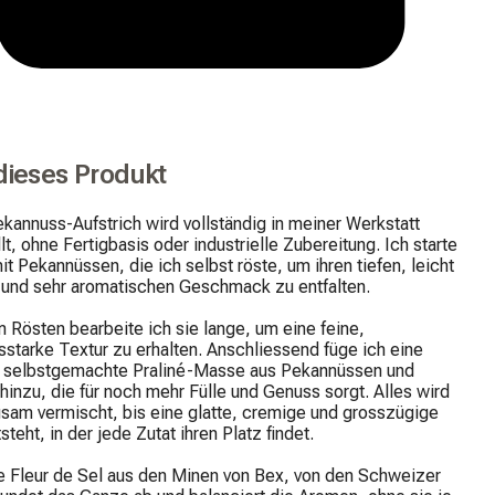
dieses Produkt
kannuss-Aufstrich wird vollständig in meiner Werkstatt 
lt, ohne Fertigbasis oder industrielle Zubereitung. Ich starte 
it Pekannüssen, die ich selbst röste, um ihren tiefen, leicht 
 und sehr aromatischen Geschmack zu entfalten.

Rösten bearbeite ich sie lange, um eine feine, 
starke Textur zu erhalten. Anschliessend füge ich eine 
s selbstgemachte Praliné-Masse aus Pekannüssen und 
hinzu, die für noch mehr Fülle und Genuss sorgt. Alles wird 
sam vermischt, bis eine glatte, cremige und grosszügige 
teht, in der jede Zutat ihren Platz findet.

e Fleur de Sel aus den Minen von Bex, von den Schweizer 