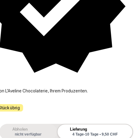
on L'Aveline Chocolaterie, Ihrem Produzenten.
Stück übrig
Abholen
Lieferung
nicht verfügbar
4 Tage-10 Tage • 9,50 CHF