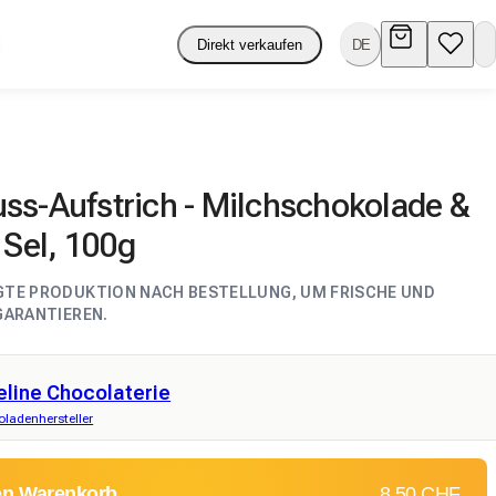
Direkt verkaufen
DE
ss-Aufstrich - Milchschokolade &
 Sel, 100g
GTE PRODUKTION NACH BESTELLUNG, UM FRISCHE UND
GARANTIEREN.
eline Chocolaterie
ladenhersteller
en Warenkorb
8,50 CHF