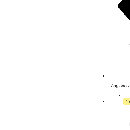
Angebot v
1 