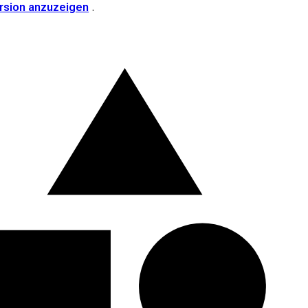
ersion anzuzeigen
.