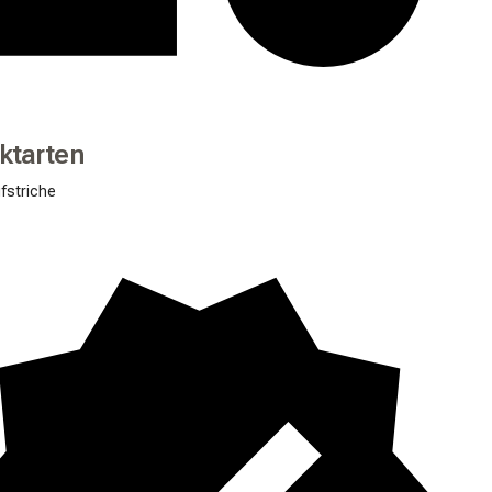
ktarten
fstriche