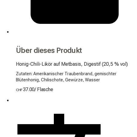
Über dieses Produkt
Honig-Chili-Likör auf Metbasis, Digestif (20,5 % vol)
Zutaten: Amerikanischer Traubenbrand, gemischter
Blütenhonig, Chilischote, Gewürze, Wasser
37.00
/
Flasche
CHF