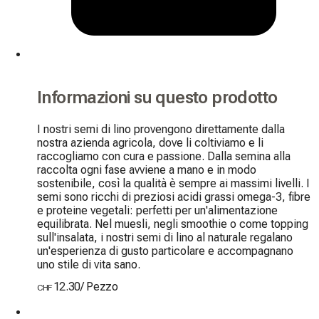
Informazioni su questo prodotto
I nostri semi di lino provengono direttamente dalla 
nostra azienda agricola, dove li coltiviamo e li 
raccogliamo con cura e passione. Dalla semina alla 
raccolta ogni fase avviene a mano e in modo 
sostenibile, così la qualità è sempre ai massimi livelli. I 
semi sono ricchi di preziosi acidi grassi omega-3, fibre 
e proteine vegetali: perfetti per un'alimentazione 
equilibrata. Nel muesli, negli smoothie o come topping 
sull'insalata, i nostri semi di lino al naturale regalano 
un'esperienza di gusto particolare e accompagnano 
uno stile di vita sano.
12.30
/
Pezzo
CHF