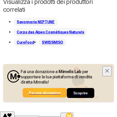
Visualizza i prodotti dei produttori
correlati
Savonnerie NEPTUNE
Corps des Alpes Cosmétiques Naturels
CureFood
SWISSMISO
Fai una donazione a
Mimelis Lab
per
supportare la tua piattaforma di vendita
diretta Mimelis!
Fai una donazione
Scoprire