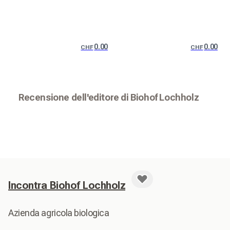
0.00
0.00
CHF
CHF
Recensione dell'editore di Biohof Lochholz
Incontra Biohof Lochholz
Azienda agricola biologica