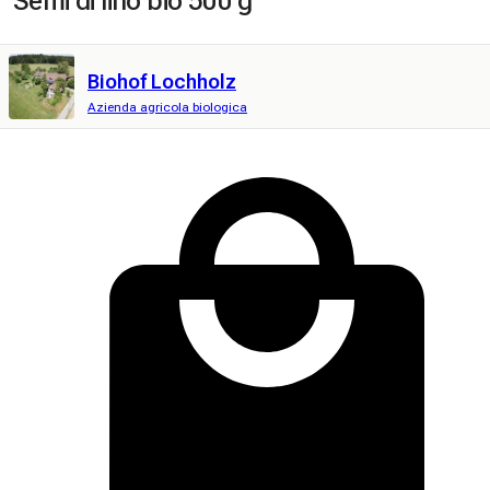
Semi di lino bio 500 g
Biohof Lochholz
Azienda agricola biologica