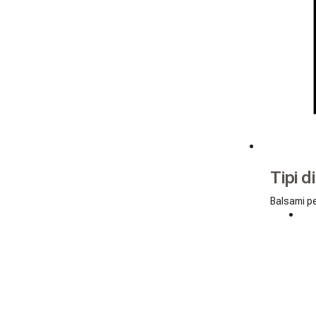
Tipi d
Balsami pe