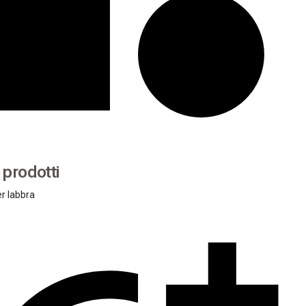
i prodotti
r labbra