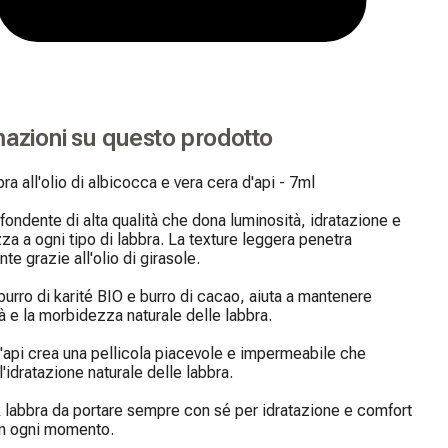
mazioni su questo prodotto
ra all'olio di albicocca e vera cera d'api - 7ml

fondente di alta qualità che dona luminosità, idratazione e 
a a ogni tipo di labbra. La texture leggera penetra 
e grazie all'olio di girasole.

burro di karité BIO e burro di cacao, aiuta a mantenere 
tà e la morbidezza naturale delle labbra.

'api crea una pellicola piacevole e impermeabile che 
'idratazione naturale delle labbra.

 labbra da portare sempre con sé per idratazione e comfort 
in ogni momento.
