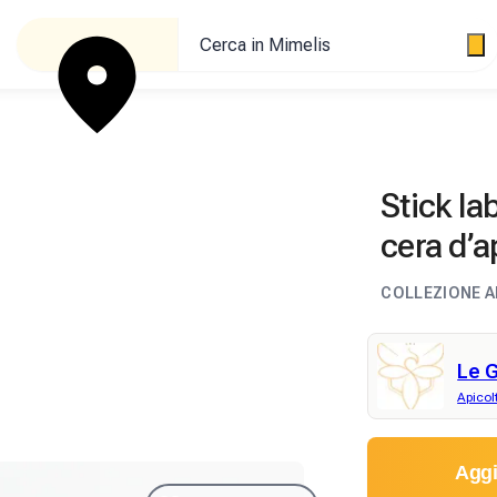
Cerca in Mimelis
Stick la
cera d’a
COLLEZIONE 
Le G
Apicol
Aggi