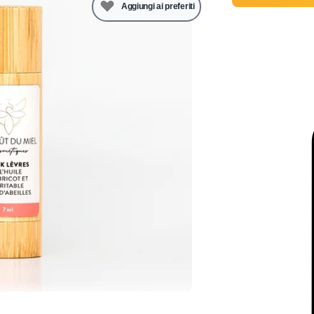
Aggiungi ai preferiti