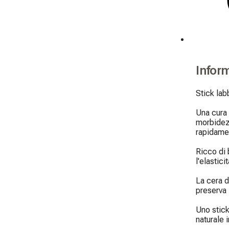
Infor
Stick labb
Una cura 
morbidezz
rapidament
Ricco di 
l'elastici
La cera d
preserva l
Uno stick
naturale 