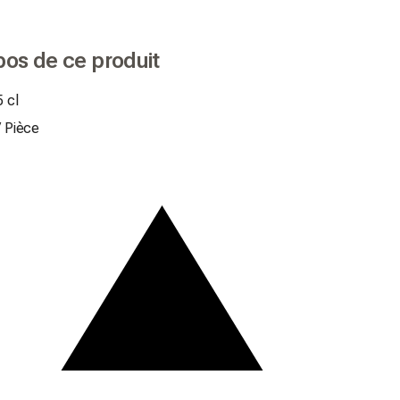
pos de ce produit
 cl
/
Pièce