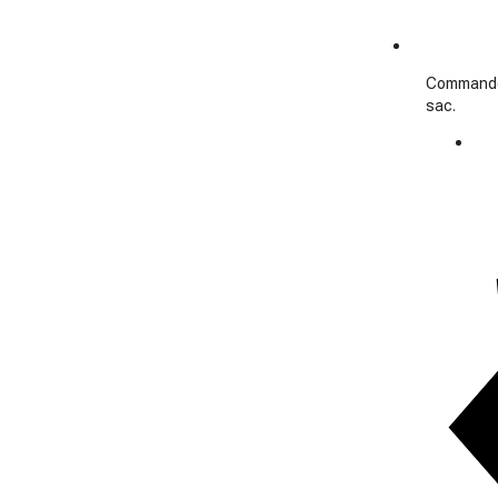
Commande 
sac.