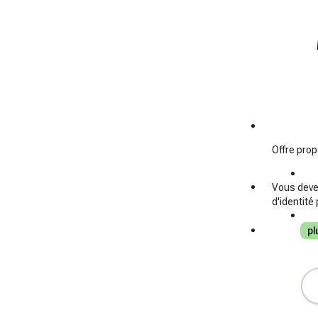
Offre prop
Vous devez
d'identité
pl