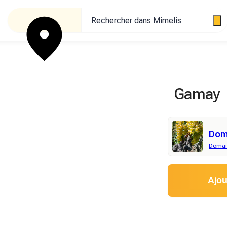
Rechercher dans Mimelis
Gamay
Doma
Domain
Ajou