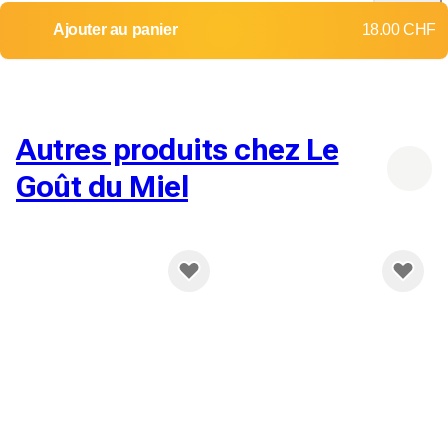
itinéraire
Livraison dans toute la Suisse
Ajouter au panier
18.00 CHF
Retours et échanges non acceptés
Frais d'envoi:
Jusqu'à 2 kg
Jusqu'à 10 kg
9.00 CHF
12.00 CHF
Autres produits chez Le
Goût du Miel