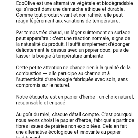
EcoOlive est une alternative végétale et biodégradable 
qui s'inscrit dans une démarche éthique et durable. 
Comme tout produit vivant et non raffiné, elle peut 
réagir légèrement aux variations de température.

Par temps très chaud, un léger suintement en surface 
peut apparaître : c'est une réaction normale, signe de 
la naturalité du produit. Il suffit simplement d'éponger 
délicatement le dessus avec un papier doux, puis de 
laisser la bougie à température ambiante.

Cette petite attention ne change rien à la qualité de la 
combustion — elle participe au charme et à 
l'authenticité d'une bougie fabriquée avec soin, sans 
compromis sur le naturel.

Notre étiquette est en papier d'herbe : un choix naturel, 
responsable et engagé

Au goût du miel, chaque détail compte. C'est pourquoi 
nous avons choisi le papier d'herbe, fabriqué à partir de 
fibres issues de prairies non exploitées. Cela en fait 
une alternative écologique et innovante au papier 
traditionnel.
