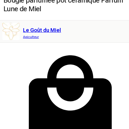
Bougie parfumée pot céramique Parfum
Lune de Miel
Le Goût du Miel
Apiculteur