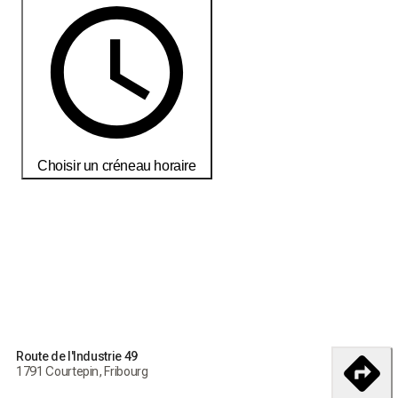
Choisir un créneau horaire
Commandez aujourd'hui pour recevoir vos produits d'ici le
18-25
débembre
Conditions de livraisons et de retour
Route de l'Industrie 49
Commandez aujourd'hui pour recevoir vos produits d'ici le
1791 Courtepin, Fribourg
18-25 débembre