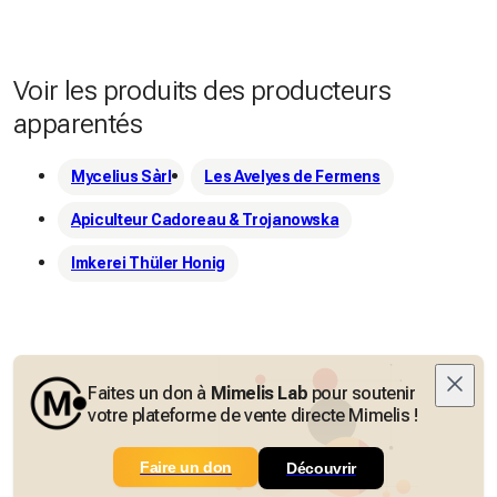
Voir les produits des producteurs
apparentés
Mycelius Sàrl
Les Avelyes de Fermens
Apiculteur Cadoreau & Trojanowska
Imkerei Thüler Honig
Faites un don à
Mimelis Lab
pour soutenir
votre plateforme de vente directe Mimelis !
Faire un don
Découvrir