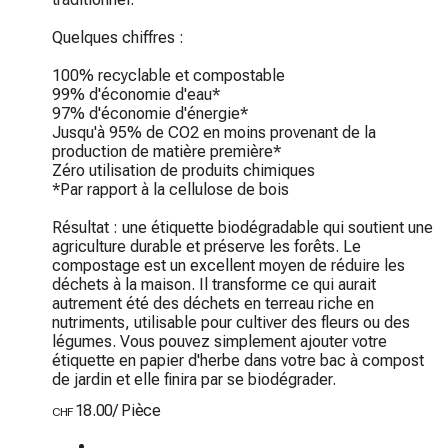
Quelques chiffres :

100% recyclable et compostable

99% d'économie d'eau*

97% d'économie d'énergie*

Jusqu'à 95% de CO2 en moins provenant de la 
production de matière première*

Zéro utilisation de produits chimiques

*Par rapport à la cellulose de bois

Résultat : une étiquette biodégradable qui soutient une 
agriculture durable et préserve les forêts. Le 
compostage est un excellent moyen de réduire les 
déchets à la maison. Il transforme ce qui aurait 
autrement été des déchets en terreau riche en 
nutriments, utilisable pour cultiver des fleurs ou des 
légumes. Vous pouvez simplement ajouter votre 
étiquette en papier d'herbe dans votre bac à compost 
de jardin et elle finira par se biodégrader.
18.00
/
Pièce
CHF