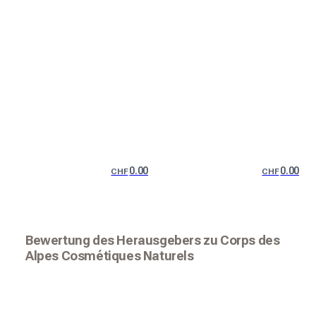
0.00
0.00
CHF
CHF
Bewertung des Herausgebers zu Corps des
Alpes Cosmétiques Naturels