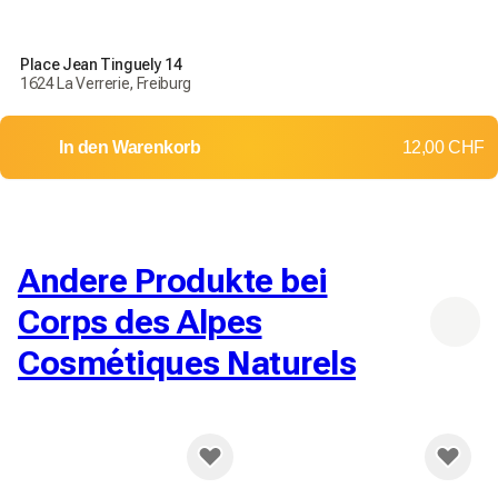
Place Jean Tinguely 14
1624 La Verrerie, Freiburg
In den Warenkorb
12,00 CHF
Andere Produkte bei
Corps des Alpes
Cosmétiques Naturels