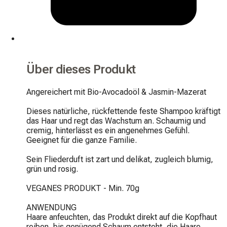
Über dieses Produkt
Angereichert mit Bio-Avocadoöl & Jasmin-Mazerat

Dieses natürliche, rückfettende feste Shampoo kräftigt 
das Haar und regt das Wachstum an. Schaumig und 
cremig, hinterlässt es ein angenehmes Gefühl. 
Geeignet für die ganze Familie.

Sein Fliederduft ist zart und delikat, zugleich blumig, 
grün und rosig.

VEGANES PRODUKT - Min. 70g

ANWENDUNG

Haare anfeuchten, das Produkt direkt auf die Kopfhaut 
reiben, bis genügend Schaum entsteht, die Haare 