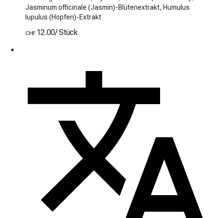
Jasminum officinale (Jasmin)-Blütenextrakt, Humulus
lupulus (Hopfen)-Extrakt
12.00
/
Stück
CHF