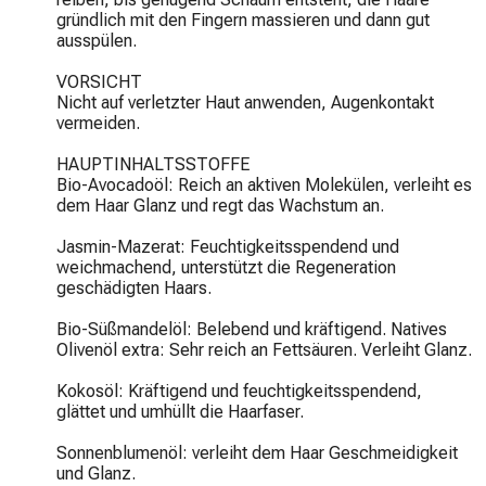
gründlich mit den Fingern massieren und dann gut 
ausspülen.

VORSICHT

Nicht auf verletzter Haut anwenden, Augenkontakt 
vermeiden.

HAUPTINHALTSSTOFFE

Bio-Avocadoöl: Reich an aktiven Molekülen, verleiht es 
dem Haar Glanz und regt das Wachstum an.

Jasmin-Mazerat: Feuchtigkeitsspendend und 
weichmachend, unterstützt die Regeneration 
geschädigten Haars.

Bio-Süßmandelöl: Belebend und kräftigend. Natives 
Olivenöl extra: Sehr reich an Fettsäuren. Verleiht Glanz.

Kokosöl: Kräftigend und feuchtigkeitsspendend, 
glättet und umhüllt die Haarfaser.

Sonnenblumenöl: verleiht dem Haar Geschmeidigkeit 
und Glanz.
