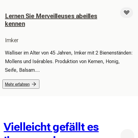
Lernen Sie Merveilleuses abeilles
kennen
Imker
Walliser im Alter von 45 Jahren, Imker mit 2 Bienenständen: 
Mollens und Isérables. Produktion von Kernen, Honig, 
Seife, Balsam.... 
Mehr erfahren
Vielleicht gefällt es