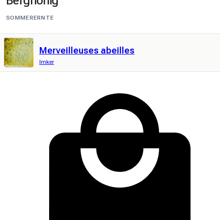
Berghonig
SOMMERERNTE
Merveilleuses abeilles
Imker