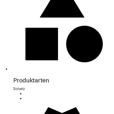
Produktarten
Schatz