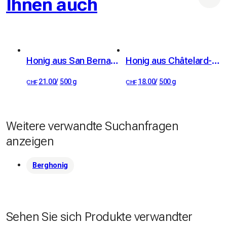
Ihnen auch
Honig aus San Bernardino (Rhododendron - Alpenrose und Blütenhonig)
Honig aus Châtelard-Frontière
21.00
/
500 g
18.00
/
500 g
CHF
CHF
Weitere verwandte Suchanfragen
anzeigen
Berghonig
Sehen Sie sich Produkte verwandter