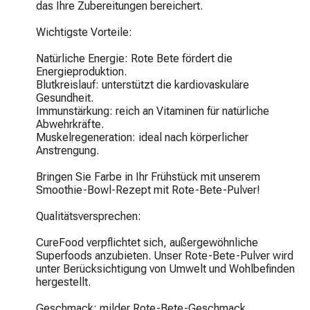
das Ihre Zubereitungen bereichert.

Wichtigste Vorteile:

Natürliche Energie: Rote Bete fördert die 
Energieproduktion.

Blutkreislauf: unterstützt die kardiovaskuläre 
Gesundheit.

Immunstärkung: reich an Vitaminen für natürliche 
Abwehrkräfte.

Muskelregeneration: ideal nach körperlicher 
Anstrengung.

Bringen Sie Farbe in Ihr Frühstück mit unserem 
Smoothie-Bowl-Rezept mit Rote-Bete-Pulver!

Qualitätsversprechen:

CureFood verpflichtet sich, außergewöhnliche 
Superfoods anzubieten. Unser Rote-Bete-Pulver wird 
unter Berücksichtigung von Umwelt und Wohlbefinden 
hergestellt.

Geschmack: milder Rote-Bete-Geschmack.
