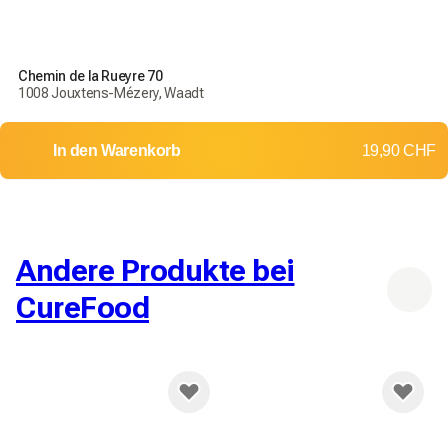
Chemin de la Rueyre 70
1008 Jouxtens-Mézery, Waadt
In den Warenkorb
19,90 CHF
Andere Produkte bei
CureFood