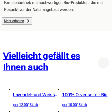
Familienbetrieb mit hochwertigen Bio-Produkten, die mit 
Respekt vor der Natur angebaut werden.
Mehr erfahren
Vielleicht gefällt es
Ihnen auch
Lavendel- und Weisstonseife - Bio
100% Olivenseife - Bio
12.00
/
Stück
10.00
/
Stück
CHF
CHF