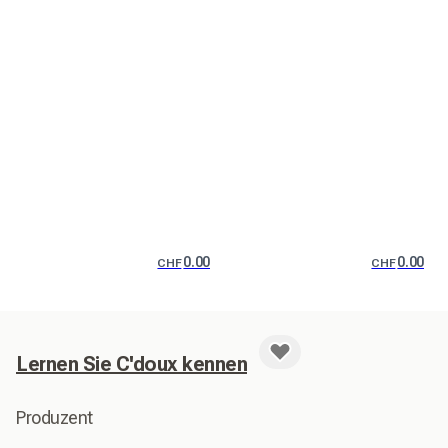
0.00
0.00
CHF
CHF
Lernen Sie C'doux kennen
Produzent