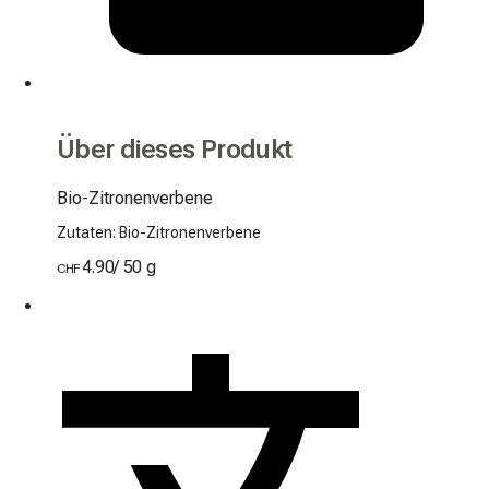
Über dieses Produkt
Bio-Zitronenverbene
Zutaten: Bio-Zitronenverbene
4.90
/
50 g
CHF