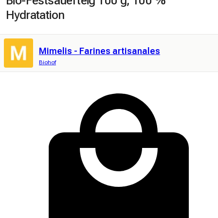
Bio-Festsauerteig 100 g, 100 %
Hydratation
Mimelis - Farines artisanales
Biohof