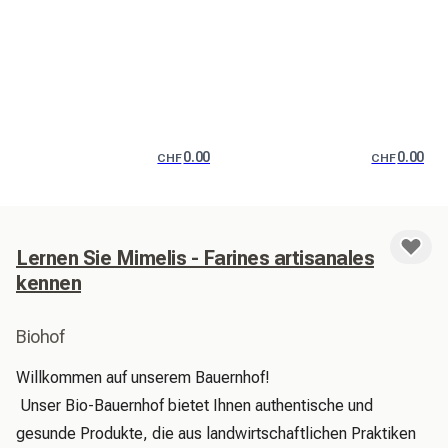
0.00
0.00
CHF
CHF
Lernen Sie Mimelis - Farines artisanales
kennen
Biohof
Willkommen auf unserem Bauernhof!

 Unser Bio-Bauernhof bietet Ihnen authentische und 
gesunde Produkte, die aus landwirtschaftlichen Praktiken 