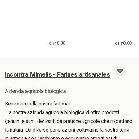
0.00
0.00
CHF
CHF
Incontra Mimelis - Farines artisanales
Azienda agricola biologica
Benvenuti nella nostra fattoria!

 La nostra azienda agricola biologica vi offre prodotti 
genuini e sani, derivanti da pratiche agricole che rispettano 
la natura. Da diverse generazioni coltiviamo la nostra terra 
in armonia con l'ambiente e oggi siamo orgogliosi di 