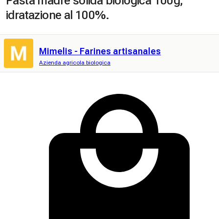
Pasta madre solida biologica 100g,
idratazione al 100%.
Mimelis - Farines artisanales
Azienda agricola biologica