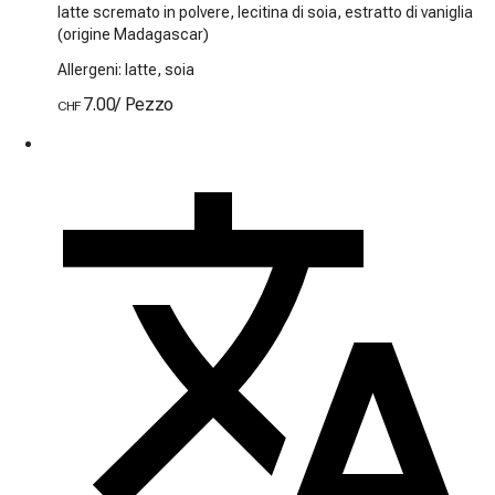
latte scremato in polvere, lecitina di soia, estratto di vaniglia
(origine Madagascar)
Allergeni: latte, soia
7.00
/
Pezzo
CHF