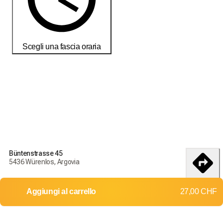
Scegli una fascia oraria
Büntenstrasse 45
5436 Würenlos, Argovia
itinerario
Aggiungi al carrello
27,00 CHF