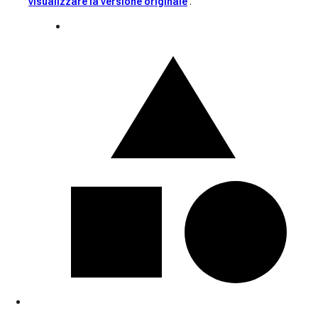
visualizzare la versione originale
.