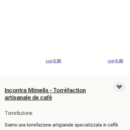
0.00
0.00
CHF
CHF
Incontra Mimelis - Torréfaction
artisanale de café
Torrefazione
Siamo una torrefazione artigianale specializzata in caffè 