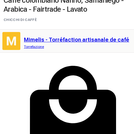
Caffè colombiano Nariño, Samaniego -
Arabica - Fairtrade - Lavato
CHICCHI DI CAFFÈ
Mimelis - Torréfaction artisanale de café
Torrefazione