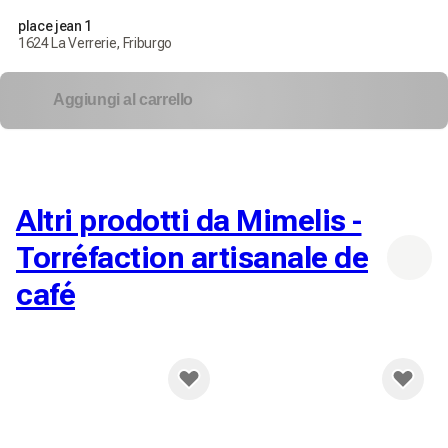
place jean 1
1624 La Verrerie, Friburgo
Aggiungi al carrello
Altri prodotti da Mimelis -
Torréfaction artisanale de
café