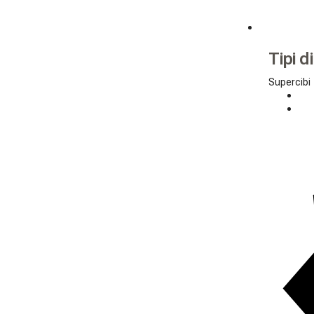
Tipi d
Supercibi