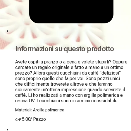
Informazioni su questo prodotto
Avete ospiti a pranzo o a cena e volete stupirli? Oppure 
cercate un regalo originale e fatto a mano a un ottimo 
prezzo? Allora questi cucchiaini da caffè "deliziosi" 
sono proprio quello che fa per voi. Sono pezzi unici 
che difficilmente troverete altrove e che faranno 
sicuramente un'ottima impressione quando servirete il 
caffè. Li ho realizzati a mano con argilla polimerica e 
resina UV. I cucchiaini sono in acciaio inossidabile.
Materiali: Argilla polimerica
5.00
/
Pezzo
CHF