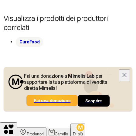
Visualizza i prodotti dei produttori
correlati
CureFood
Fai una donazione a
Mimelis Lab
per
supportare la tua piattaforma di vendita
diretta Mimelis!
Fai una donazione
Scoprire
Produttori
Carrello
Di più