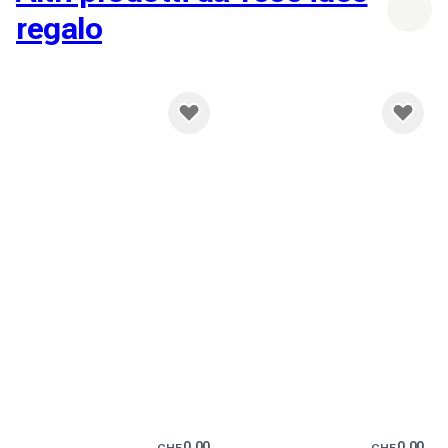
regalo
0.00
0.00