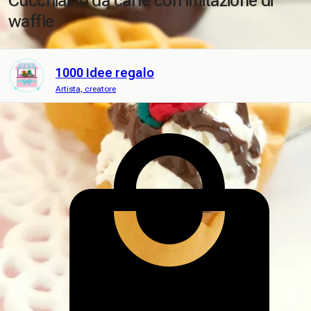
Cucchiaino da caffè con imitazione di
waffle
1000 idee regalo
Artista, creatore