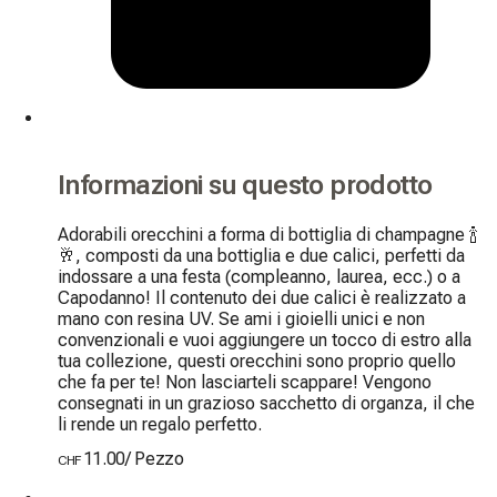
Informazioni su questo prodotto
Adorabili orecchini a forma di bottiglia di champagne 🍾
🥂, composti da una bottiglia e due calici, perfetti da 
indossare a una festa (compleanno, laurea, ecc.) o a 
Capodanno! Il contenuto dei due calici è realizzato a 
mano con resina UV. Se ami i gioielli unici e non 
convenzionali e vuoi aggiungere un tocco di estro alla 
tua collezione, questi orecchini sono proprio quello 
che fa per te! Non lasciarteli scappare! Vengono 
consegnati in un grazioso sacchetto di organza, il che 
li rende un regalo perfetto.
11.00
/
Pezzo
CHF