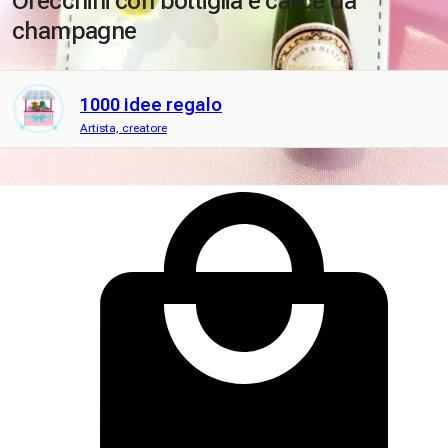
Orecchini con bottiglia e calice da
champagne
1000 idee regalo
Artista, creatore