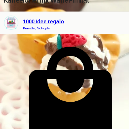
Kaffeelöffel mit Waffel-Imitat
1000 idee regalo
Künstler, Schöpfer