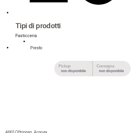
Tipi di prodotti
Pasticceria
Presto
Pickup
Consegna
non disponibile
non disponibile
4665 Oftringen, Argovia