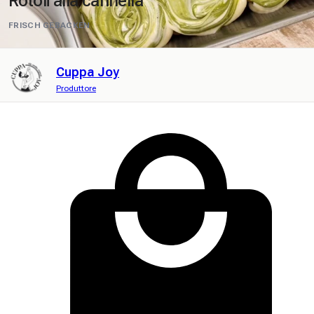
Rotoli alla cannella
FRISCH GEBACKEN
Cuppa Joy
Produttore