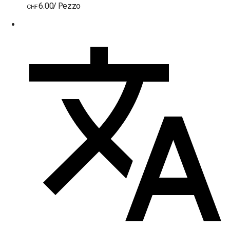
6.00
/
Pezzo
CHF