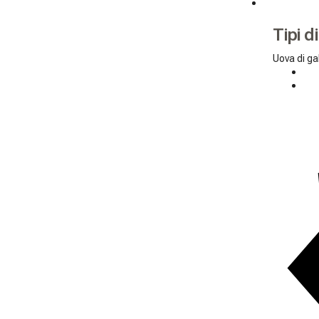
Tipi d
Uova di ga