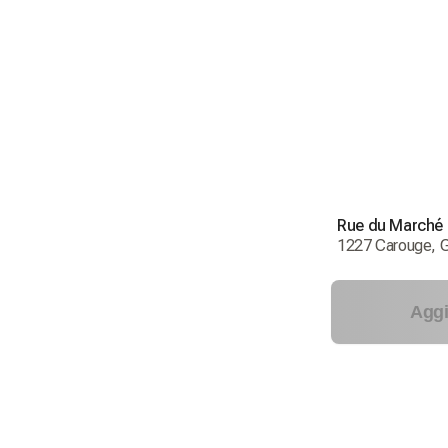
Rue du Marché 
1227 Carouge, G
Aggi