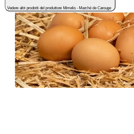
Vedere altri prodotti del produttore Mimelis - Marché de Carouge