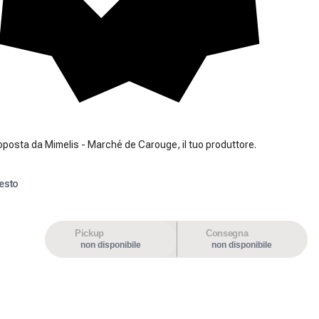
oposta da Mimelis - Marché de Carouge, il tuo produttore.
esto
Pickup
Consegna
non disponibile
non disponibile