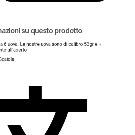
mazioni su questo prodotto
a 6 uova. Le nostre uova sono di calibro 53gr e +. 
to all'aperto
Scatola