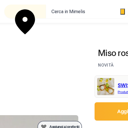
Cerca in Mimelis
Miso ro
NOVITÀ
SWI
Produt
Aggi
Aggiungi ai preferiti