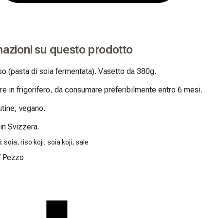
mazioni su questo prodotto
o (pasta di soia fermentata). Vasetto da 380g.

e in frigorifero, da consumare preferibilmente entro 6 mesi.

tine, vegano.

in Svizzera.
: soia, riso koji, soia koji, sale
/
Pezzo