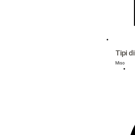
Tipi d
Miso