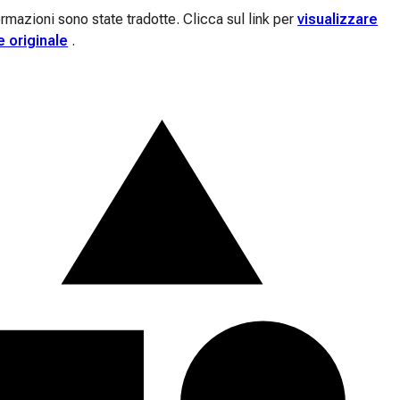
rmazioni sono state tradotte. Clicca sul link per
visualizzare
e originale
.