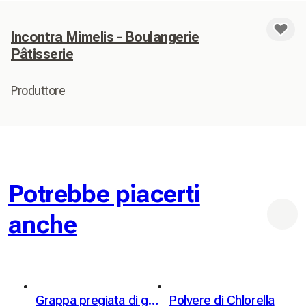
Incontra Mimelis - Boulangerie
Pâtisserie
Produttore
Potrebbe piacerti
anche
Grappa pregiata di genziana Kübler 46% vol. 50cl
Polvere di Chlorella