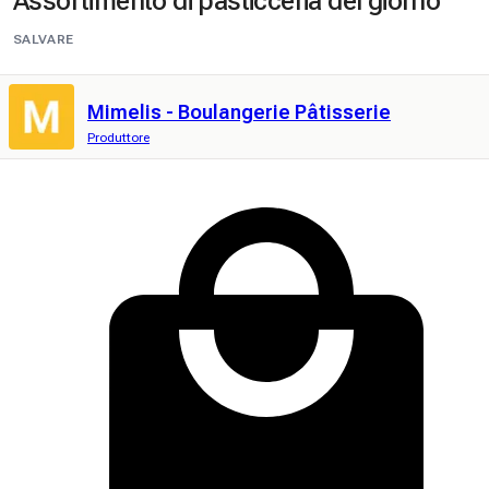
Assortimento di pasticceria del giorno
SALVARE
Mimelis - Boulangerie Pâtisserie
Produttore