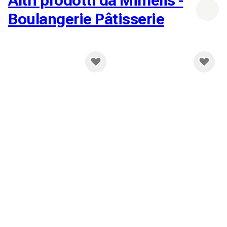
Altri prodotti da Mimelis -
Boulangerie Pâtisserie