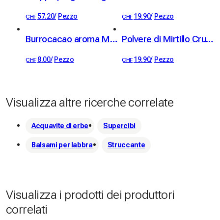
57.20
/
Pezzo
19.90
/
Pezzo
CHF
CHF
Burrocacao aroma Miele
Polvere di Mirtillo Crudo
8.00
/
Pezzo
19.90
/
Pezzo
CHF
CHF
Visualizza altre ricerche correlate
Acquavite di erbe
Supercibi
Balsami per labbra
Struccante
Visualizza i prodotti dei produttori
correlati