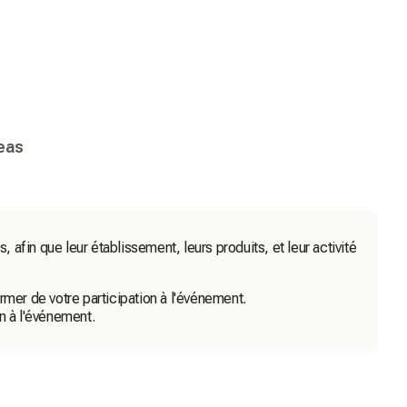
reas
, afin que leur établissement, leurs produits, et leur activité
mer de votre participation à l'événement.
on à l'événement.