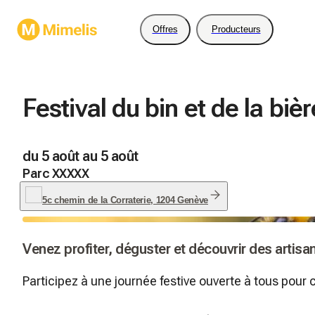
Offres
Producteurs
Festival du bin et de la bièr
du 5 août au 5 août
Parc XXXXX
5c chemin de la Corraterie, 1204 Genève
Venez profiter, déguster et découvrir des artis
Participez à une journée festive ouverte à tous pour cé