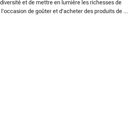
odiversité et de mettre en lumière les richesses de 
 l'occasion de goûter et d'acheter des produits de 
t grands rythmeront cette journée conviviale.
