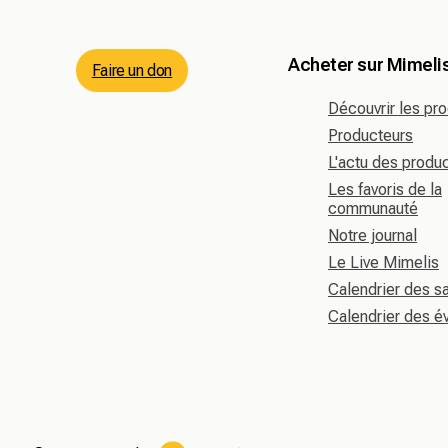
Acheter sur Mimeli
Faire un don
Découvrir les pro
Producteurs
L'actu des produ
Les favoris de la
communauté
Notre journal
Le Live Mimelis
Calendrier des s
Calendrier des 