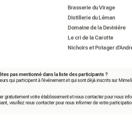
Brasserie du Virage
Distillerie du Léman
Domaine de la Devinière
Le cri de la Carotte
Nichoirs et Potager d’And
êtes pas mentionné dans la liste des participants ?
urs qui participent à l'événement et qui sont déjà inscrits sur Mimelis
r gratuitement votre établissement et nous contacter pour nous infor
pant, veuillez nous contacter pour nous informer de votre participati