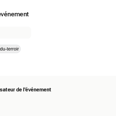
l'événement
du-terroir
sateur de l'événement